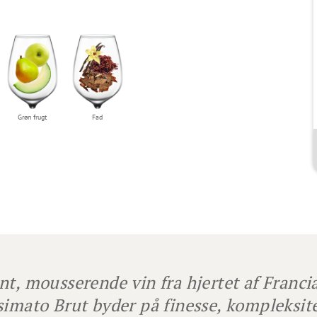
Grøn frugt
Fad
nt, mousserende vin fra hjertet af Franci
simato Brut byder på finesse, kompleksite