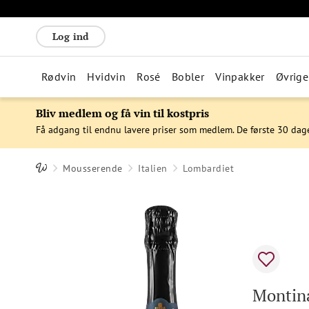
Log ind
Rødvin
Hvidvin
Rosé
Bobler
Vinpakker
Øvrige
Bliv medlem og få vin til kostpris
Få adgang til endnu lavere priser som medlem. De første 30 dag
Mousserende
Italien
Lombardiet
Montina