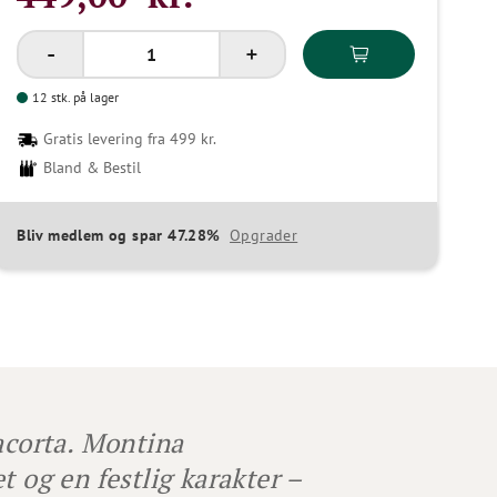
12 stk. på lager
Gratis levering fra 499 kr.
Bland & Bestil
Bliv medlem og spar 47.28%
Opgrader
acorta. Montina
t og en festlig karakter –