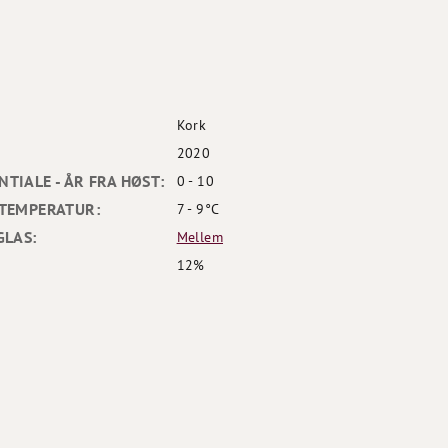
Kork
2020
TIALE - ÅR FRA HØST:
0 - 10
TEMPERATUR:
7 - 9°C
GLAS:
Mellem
12%