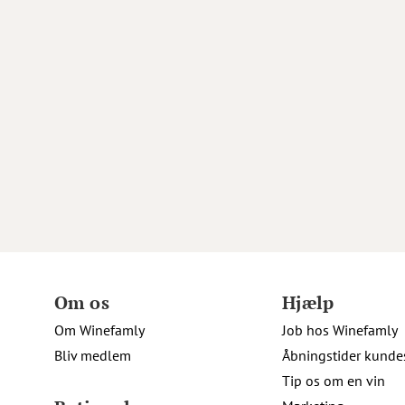
Om os
Hjælp
Om Winefamly
Job hos Winefamly
Bliv medlem
Åbningstider kunde
Tip os om en vin