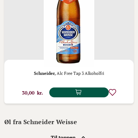
Schneider,
Alc Free Tap 3 Alkoholfri
30,00 kr.
Øl fra Schneider Weisse
Til toppen