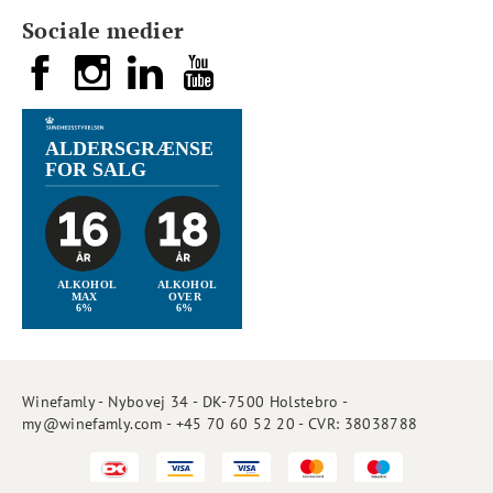
Sociale medier
Winefamly - Nybovej 34 - DK-7500 Holstebro -
my@winefamly.com - +45 70 60 52 20 - CVR: 38038788