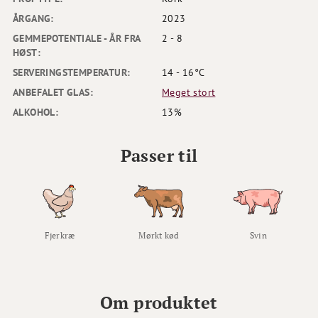
ÅRGANG:
2023
GEMMEPOTENTIALE - ÅR FRA
2 - 8
HØST:
SERVERINGSTEMPERATUR:
14 - 16°C
ANBEFALET GLAS:
Meget stort
ALKOHOL:
13%
Passer til
Fjerkræ
Mørkt kød
Svin
Om produktet