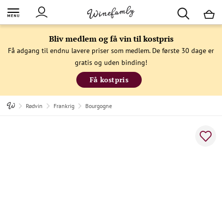
M
Bliv medlem og få vin til kostpris
Få adgang til endnu lavere priser som medlem. De første 30 dage er
gratis og uden binding!
Få kostpris
Rødvin
Frankrig
Bourgogne