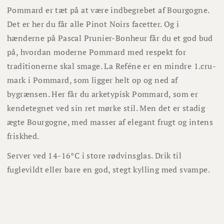
Pommard er tæt på at være indbegrebet af Bourgogne.
Det er her du får alle Pinot Noirs facetter. Og i
hænderne på Pascal Prunier-Bonheur får du et god bud
på, hvordan moderne Pommard med respekt for
traditionerne skal smage. La Reféne er en mindre 1.cru-
mark i Pommard, som ligger helt op og ned af
bygrænsen. Her får du arketypisk Pommard, som er
kendetegnet ved sin ret mørke stil. Men det er stadig
ægte Bourgogne, med masser af elegant frugt og intens
friskhed.
Server ved 14-16°C i store rødvinsglas. Drik til
fuglevildt eller bare en god, stegt kylling med svampe.