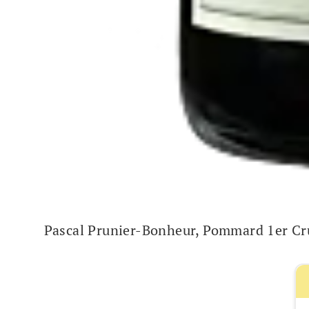
Pascal Prunier-Bonheur, Pommard 1er Cr