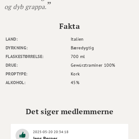
og dyb grappa.
Fakta
LAND:
Italien
DYRKNING:
Bæredygtig
FLASKESTØRRELSE:
700 ml
DRUE:
Gewürztraminer 100%
PROPTYPE:
Kork
ALKOHOL:
45%
Det siger medlemmerne
2025-05-20 20:34:18
Jens Berner