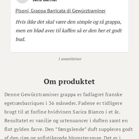
Pisoni, Grappa Barricata di Gewürztraminer
Hvis ikke det skal være den simple og rå grappa,
men en blød avec til kaffen så er den her et godt
bud.
1 anmeldelser
Om produktet
Denne Gewürztraminer grappa er fadlagret franske
egetræsbarriques i 36 måneder. Fadene er tidligere
brugt til at forfine hvidvinen Sarica Bianco i et år.
Resultatet er vanilje og urtenuancer i duften samt en
flot gylden farve. Den ”fængslende” duft suppleres godt
af den rige og sofistikerede blomstersmag. Det er i