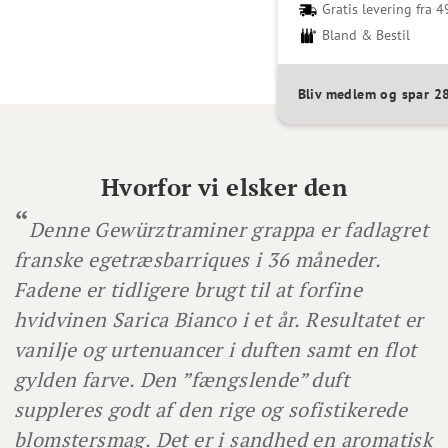
Gratis levering fra 4
Bland & Bestil
Bliv medlem og spar 
Hvorfor vi elsker den
Denne Gewürztraminer grappa er fadlagret
franske egetræsbarriques i 36 måneder.
Fadene er tidligere brugt til at forfine
hvidvinen Sarica Bianco i et år. Resultatet er
vanilje og urtenuancer i duften samt en flot
gylden farve. Den ”fængslende” duft
suppleres godt af den rige og sofistikerede
blomstersmag. Det er i sandhed en aromatisk