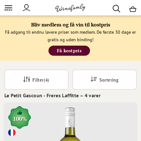
M
Bliv medlem og få vin til kostpris
Få adgang til endnu lavere priser som medlem. De første 30 dage er
gratis og uden binding!
Få kostpris
Filter
(4)
Sortering
Le Petit Gascoun - Freres Laffitte
–
4
varer
100%