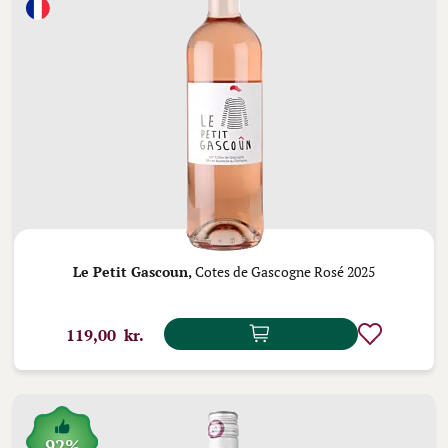
Le Petit Gascoun,
Cotes de Gascogne Rosé 2025
119,00 kr.
92%