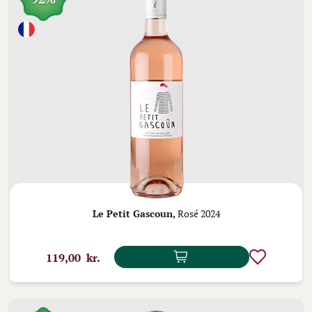
Le Petit Gascoun,
Rosé 2024
119,00 kr.