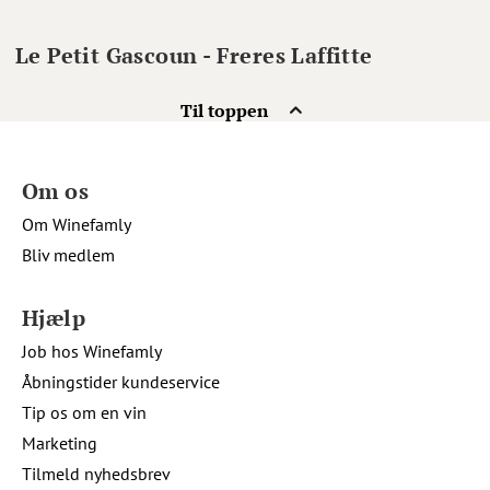
Le Petit Gascoun - Freres Laffitte
Til toppen
Om os
Om Winefamly
Bliv medlem
Hjælp
Job hos Winefamly
Åbningstider kundeservice
Tip os om en vin
Marketing
Tilmeld nyhedsbrev