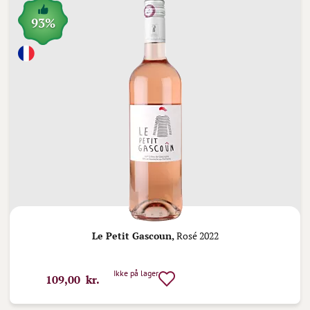
93%
Le Petit Gascoun,
Rosé 2022
Ikke på lager
109,00 kr.