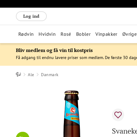
Log ind
Rødvin
Hvidvin
Rosé
Bobler
Vinpakker
Øvrige
Bliv medlem og få vin til kostpris
Få adgang til endnu lavere priser som medlem. De første 30 dag
Ale
Danmark
Svaneke