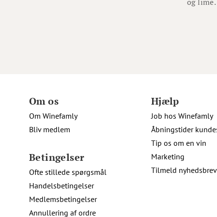
og lime.
Om os
Hjælp
Om Winefamly
Job hos Winefamly
Bliv medlem
Åbningstider kunde
Tip os om en vin
Betingelser
Marketing
Tilmeld nyhedsbrev
Ofte stillede spørgsmål
Handelsbetingelser
Medlemsbetingelser
Annullering af ordre