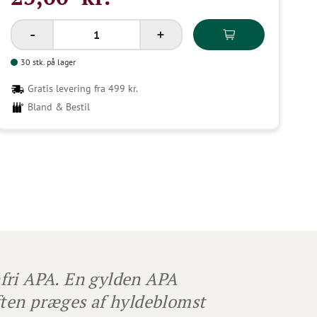
30 stk. på lager
Gratis levering fra 499 kr.
Bland & Bestil
fri
APA. En gylden APA
ften præges af hyldeblomst