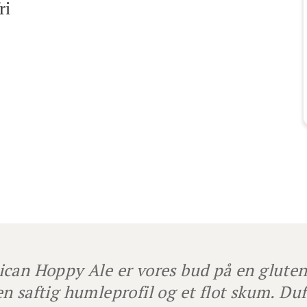
ri
ican Hoppy Ale
er vores bud på en
gluten
n saftig humleprofil og et flot skum. Du