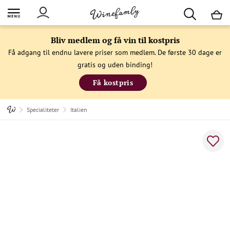
M
Bliv medlem og få vin til kostpris
Få adgang til endnu lavere priser som medlem. De første 30 dage er
gratis og uden binding!
Få kostpris
Specialiteter
Italien