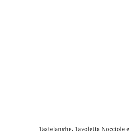
Tastelanghe, Tavoletta Nocciole 