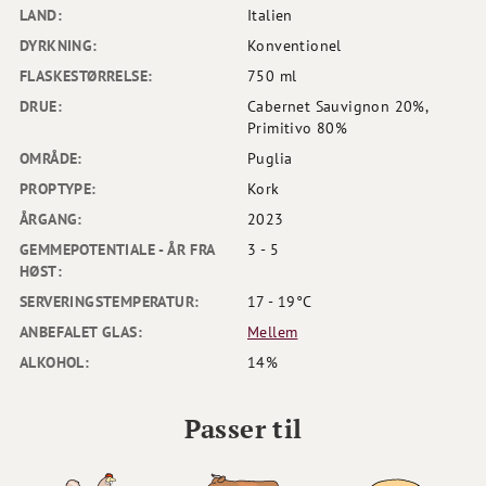
LAND:
Italien
DYRKNING:
Konventionel
FLASKESTØRRELSE:
750 ml
DRUE:
Cabernet Sauvignon 20%,
Primitivo 80%
OMRÅDE:
Puglia
PROPTYPE:
Kork
ÅRGANG:
2023
GEMMEPOTENTIALE - ÅR FRA
3 - 5
HØST:
SERVERINGSTEMPERATUR:
17 - 19°C
ANBEFALET GLAS:
Mellem
ALKOHOL:
14%
Passer til