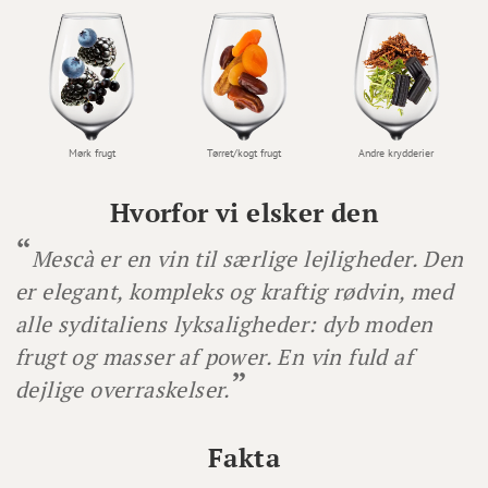
Mørk frugt
Andre krydderier
Tørret/kogt frugt
Hvorfor vi elsker den
Mescà er en vin til særlige lejligheder. Den
er elegant, kompleks og kraftig rødvin, med
alle syditaliens lyksaligheder: dyb moden
frugt og masser af power. En vin fuld af
dejlige overraskelser.
Fakta