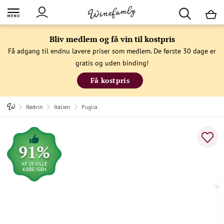
M
Bliv medlem og få vin til kostpris
Få adgang til endnu lavere priser som medlem. De første 30 dage er
gratis og uden binding!
Få kostpris
Rødvin
Italien
Puglia
91%
AF 15 VILLE
KØBE IGEN