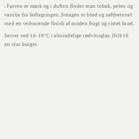
. Farven er mørk og i duften finder man tobak, peber og
vanilje fra fadlagringen. Smagen er blød og saftbetonet
med en vedvarende finish af moden frugt og ristet brød.
Server ved 16-18°C i almindelige rødvinsglas. Drik til
en stor burger.
Lignende vine
100%