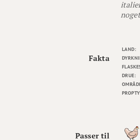
itali
noget
LAND:
Fakta
DYRKNI
FLASKE
DRUE:
OMRÅD
PROPTY
Passer til