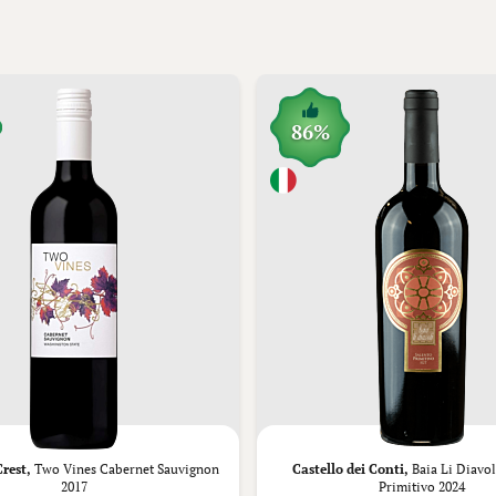
86%
rest,
Two Vines Cabernet Sauvignon
Castello dei Conti,
Baia Li Diavol
2017
Primitivo 2024