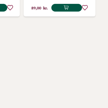
89,00 kr.