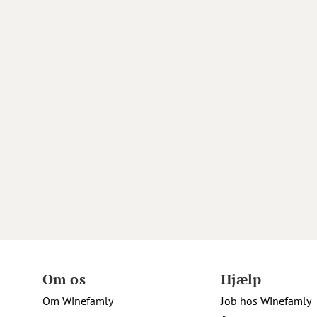
Om os
Hjælp
Om Winefamly
Job hos Winefamly