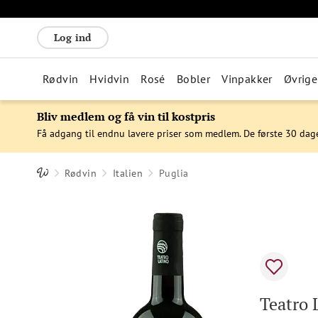
Log ind
Rødvin
Hvidvin
Rosé
Bobler
Vinpakker
Øvrige
Bliv medlem og få vin til kostpris
Få adgang til endnu lavere priser som medlem. De første 30 dag
Rødvin
Italien
Puglia
Teatro 