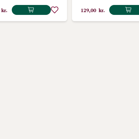
 kr.
129,00 kr.