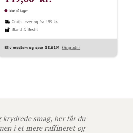
Ikke på lager
Gratis levering fra 499 kr.
Bland & Bestil
Bliv medlem og spar 38.61%
Opgrader
g krydrede smag, her får du
en i et mere raffineret og