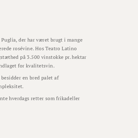
a Puglia, der har været brugt i mange
erede rosévine. Hos Teatro Latino
stæthed på 3.500 vinstokke pr. hektar
ndlaget for kvalitetsvin.
 besidder en bred palet af
mpleksitet.
nte hverdags retter som frikadeller