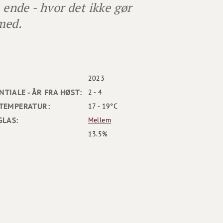
 ende - hvor det ikke gør
med.
2023
TIALE - ÅR FRA HØST:
2 - 4
TEMPERATUR:
17 - 19°C
GLAS:
Mellem
13.5%