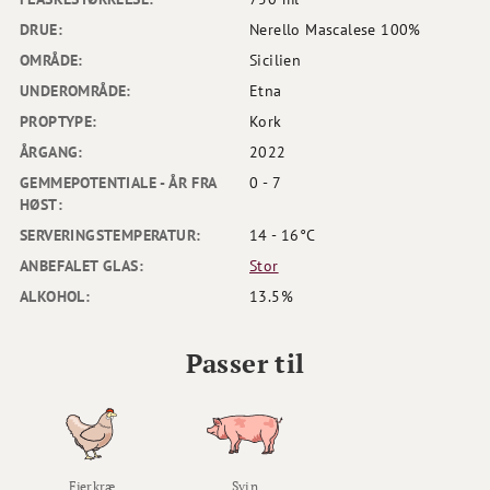
DRUE:
Nerello Mascalese 100%
OMRÅDE:
Sicilien
UNDEROMRÅDE:
Etna
PROPTYPE:
Kork
ÅRGANG:
2022
GEMMEPOTENTIALE - ÅR FRA
0 - 7
HØST:
SERVERINGSTEMPERATUR:
14 - 16°C
ANBEFALET GLAS:
Stor
ALKOHOL:
13.5%
Passer til
Fjerkræ
Svin