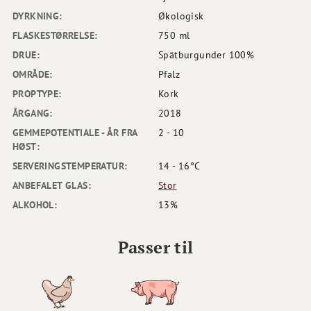
DYRKNING:
Økologisk
FLASKESTØRRELSE:
750 ml
DRUE:
Spätburgunder 100%
OMRÅDE:
Pfalz
PROPTYPE:
Kork
ÅRGANG:
2018
GEMMEPOTENTIALE - ÅR FRA
2 - 10
HØST:
SERVERINGSTEMPERATUR:
14 - 16°C
ANBEFALET GLAS:
Stor
ALKOHOL:
13%
Passer til