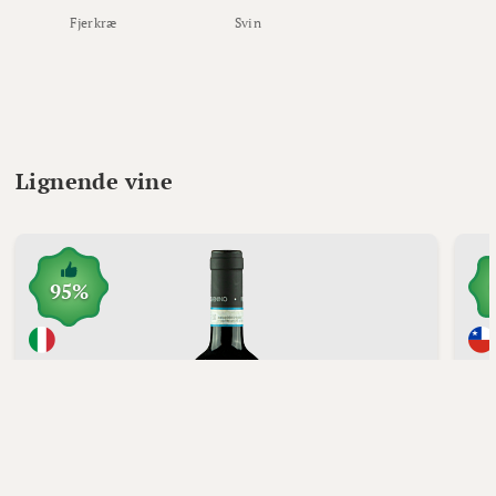
Fjerkræ
Svin
Lignende vine
95%