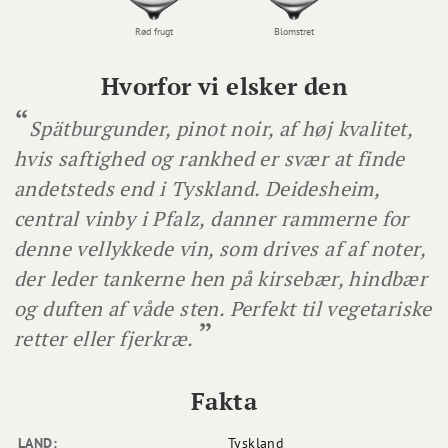
Rød frugt
Blomstret
Hvorfor vi elsker den
Spätburgunder, pinot noir, af høj kvalitet,
hvis saftighed og rankhed er svær at finde
andetsteds end i Tyskland. Deidesheim,
central vinby i Pfalz, danner rammerne for
denne vellykkede vin, som drives af af noter,
der leder tankerne hen på kirsebær, hindbær
og duften af våde sten. Perfekt til vegetariske
retter eller fjerkræ.
Fakta
LAND:
Tyskland