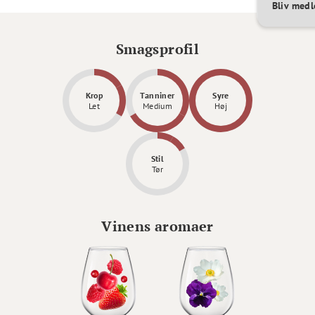
Bliv med
Smagsprofil
Krop
Tanniner
Syre
Let
Medium
Høj
Stil
Tør
Vinens aromaer