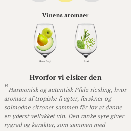
Vinens aromaer
Grøn frugt
Urtet
Hvorfor vi elsker den
Harmonisk og autentisk Pfalz riesling, hvor
aromaer af tropiske frugter, ferskner og
solmodne citroner sammen får lov at danne
en yderst vellykket vin. Den ranke syre giver
rygrad og karakter, som sammen med