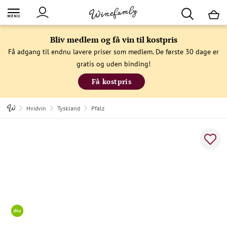
M
Bliv medlem og få vin til kostpris
Få adgang til endnu lavere priser som medlem. De første 30 dage er
gratis og uden binding!
Få kostpris
Hvidvin
Tyskland
Pfalz