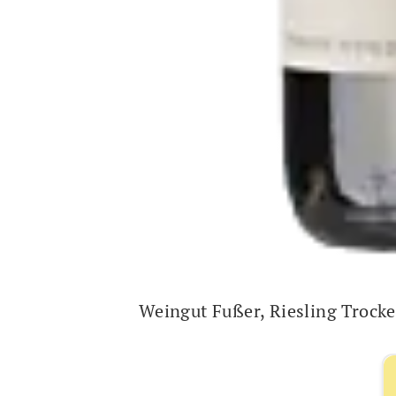
Weingut Fußer, Riesling Trock