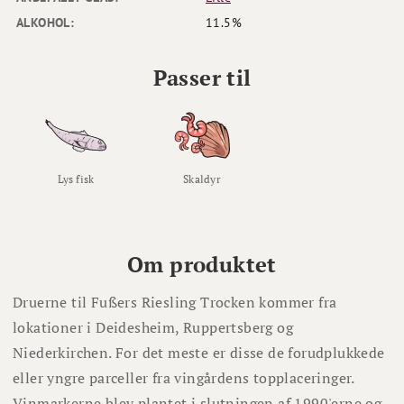
ALKOHOL:
11.5%
Passer til
Lys fisk
Skaldyr
Om produktet
Druerne til Fußers Riesling Trocken kommer fra
lokationer i Deidesheim, Ruppertsberg og
Niederkirchen. For det meste er disse de forudplukkede
eller yngre parceller fra vingårdens topplaceringer.
Vinmarkerne blev plantet i slutningen af ​​1990'erne og