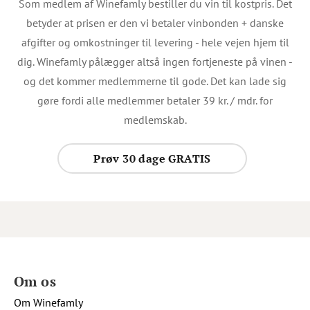
Som medlem af Winefamly bestiller du vin til kostpris. Det
betyder at prisen er den vi betaler vinbonden + danske
afgifter og omkostninger til levering - hele vejen hjem til
dig. Winefamly pålægger altså ingen fortjeneste på vinen -
og det kommer medlemmerne til gode. Det kan lade sig
gøre fordi alle medlemmer betaler 39 kr. / mdr. for
medlemskab.
Prøv 30 dage GRATIS
Om os
Om Winefamly