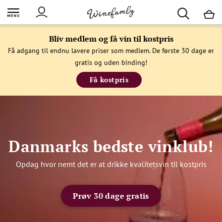
M
Bliv medlem og få vin til kostpris
Få adgang til endnu lavere priser som medlem. De første 30 dage er
gratis og uden binding!
Få kostpris
Danmarks bedste vinklub!
Opdag hvor nemt det er at drikke kvalitetsvin til kostpris
Prøv 30 dage gratis