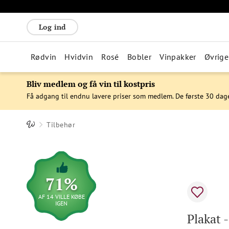
Log ind
Rødvin
Hvidvin
Rosé
Bobler
Vinpakker
Øvrige
Bliv medlem og få vin til kostpris
Få adgang til endnu lavere priser som medlem. De første 30 dag
Tilbehør
71%
AF 14 VILLE KØBE
IGEN
Plakat 