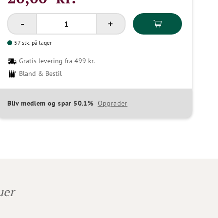
57 stk. på lager
Gratis levering fra 499 kr.
Bland & Bestil
Bliv medlem og spar 50.1%
Opgrader
ruer