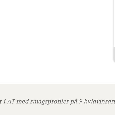
t i A3 med smagsprofiler på 9 hvidvinsd