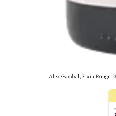
Alex Gambal, Fixin Rouge 
P