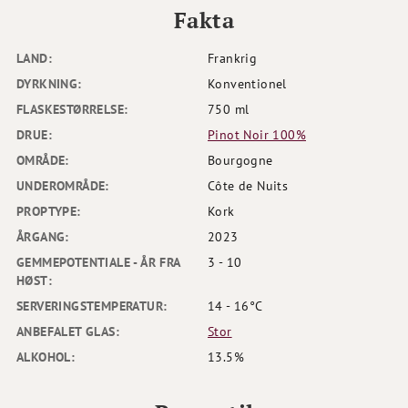
Fakta
LAND:
Frankrig
DYRKNING:
Konventionel
FLASKESTØRRELSE:
750 ml
DRUE:
Pinot Noir 100%
OMRÅDE:
Bourgogne
UNDEROMRÅDE:
Côte de Nuits
PROPTYPE:
Kork
ÅRGANG:
2023
GEMMEPOTENTIALE - ÅR FRA
3 - 10
HØST:
SERVERINGSTEMPERATUR:
14 - 16°C
ANBEFALET GLAS:
Stor
ALKOHOL:
13.5%