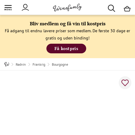
M
Bliv medlem og få vin til kostpris
Få adgang til endnu lavere priser som medlem. De første 30 dage er
gratis og uden binding!
Få kostpris
Rødvin
Frankrig
Bourgogne