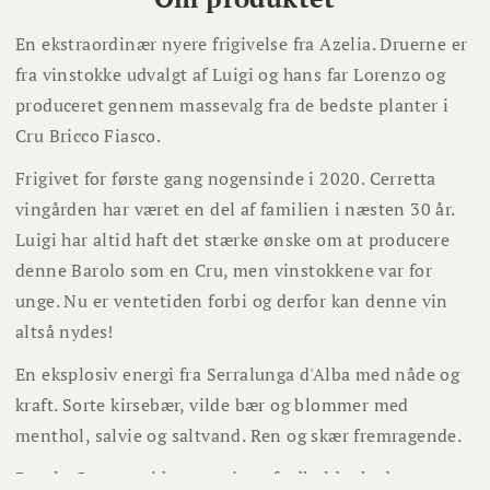
En ekstraordinær nyere frigivelse fra Azelia. Druerne er
fra vinstokke udvalgt af Luigi og hans far Lorenzo og
produceret gennem massevalg fra de bedste planter i
Cru Bricco Fiasco.
Frigivet for første gang nogensinde i 2020. Cerretta
vingården har været en del af familien i næsten 30 år.
Luigi har altid haft det stærke ønske om at producere
denne Barolo som en Cru, men vinstokkene var for
unge. Nu er ventetiden forbi og derfor kan denne vin
altså nydes!
En eksplosiv energi fra Serralunga d'Alba med nåde og
kraft. Sorte kirsebær, vilde bær og blommer med
menthol, salvie og saltvand. Ren og skær fremragende.
Barolo Cerretta, i betragtning af udholdenhed og