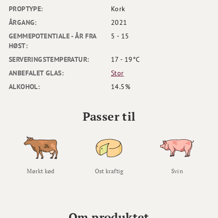
PROPTYPE:
Kork
ÅRGANG:
2021
GEMMEPOTENTIALE - ÅR FRA
5 - 15
HØST:
SERVERINGSTEMPERATUR:
17 - 19°C
ANBEFALET GLAS:
Stor
ALKOHOL:
14.5%
Passer til
Mørkt kød
Ost kraftig
Svin
Om produktet