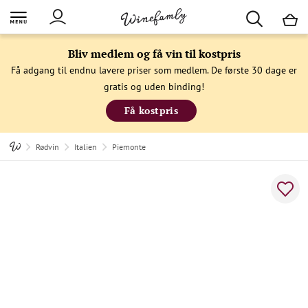
M
Bliv medlem og få vin til kostpris
Få adgang til endnu lavere priser som medlem. De første 30 dage er
gratis og uden binding!
Få kostpris
Rødvin
Italien
Piemonte