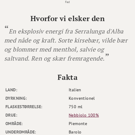
Fad
Hvorfor vi elsker den
En eksplosiv energi fra Serralunga d'Alba
med nåde og kraft. Sorte kirsebær, vilde bær
og blommer med menthol, salvie og
saltvand. Ren og skær fremragende.
Fakta
LAND:
Italien
DYRKNING:
Konventionel
FLASKESTØRRELSE:
750 ml
DRUE:
Nebbiolo 100%
OMRÅDE:
Piemonte
UNDEROMRÅDE:
Barolo