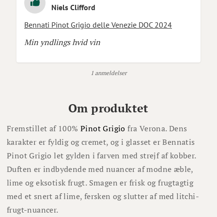
Niels Clifford
Bennati Pinot Grigio delle Venezie DOC 2024
Min yndlings hvid vin
1 anmeldelser
Om produktet
Fremstillet af 100%
Pinot Grigio
fra Verona. Dens
karakter er fyldig og cremet, og i glasset er Bennatis
Pinot Grigio let gylden i farven med strejf af kobber.
Duften er indbydende med nuancer af modne æble,
lime og eksotisk frugt. Smagen er frisk og frugtagtig
med et snert af lime, fersken og slutter af med litchi-
frugt-nuancer.