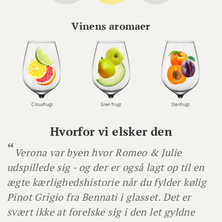
Vinens aromaer
Citrusfrugt
Grøn frugt
Stenfrugt
Hvorfor vi elsker den
Verona var byen hvor Romeo & Julie
udspillede sig - og der er også lagt op til en
ægte kærlighedshistorie når du fylder kølig
Pinot Grigio fra Bennati i glasset. Det er
svært ikke at forelske sig i den let gyldne