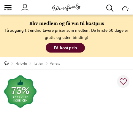
M
Bliv medlem og få vin til kostpris
Få adgang til endnu lavere priser som medlem. De første 30 dage er
gratis og uden binding!
Få kostpris
Hvidvin
Italien
Veneto
73%
AF 15 VILLE
KØBE IGEN