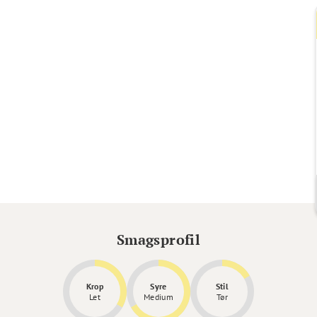
Smagsprofil
Krop
Syre
Stil
Let
Medium
Tør