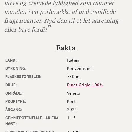
farve og cremede fyldighed som rammer
munden i en perlerække af underspillede
frugt nuancer. Nyd den til et let anretning -
eller bare fordi!
Fakta
LAND:
Italien
DYRKNING:
Konventionel
FLASKESTØRRELSE:
750 ml
DRUE:
Pinot Grigio 100%
OMRÅDE:
Veneto
PROPTYPE:
Kork
ÅRGANG:
2024
GEMMEPOTENTIALE - ÅR FRA
1 - 3
HØST: