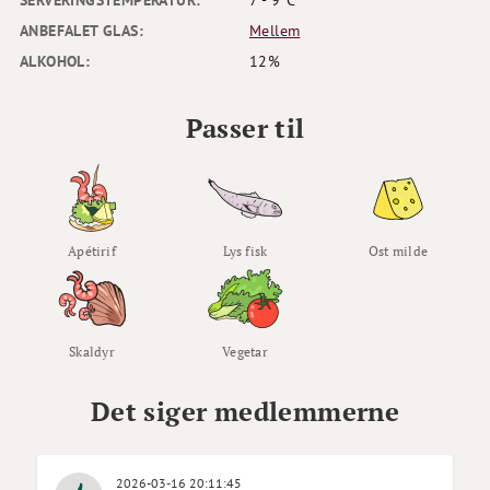
SERVERINGSTEMPERATUR:
7 - 9°C
ANBEFALET GLAS:
Mellem
ALKOHOL:
12%
Passer til
Apétirif
Lys fisk
Ost milde
Skaldyr
Vegetar
Det siger medlemmerne
2026-03-16 20:11:45