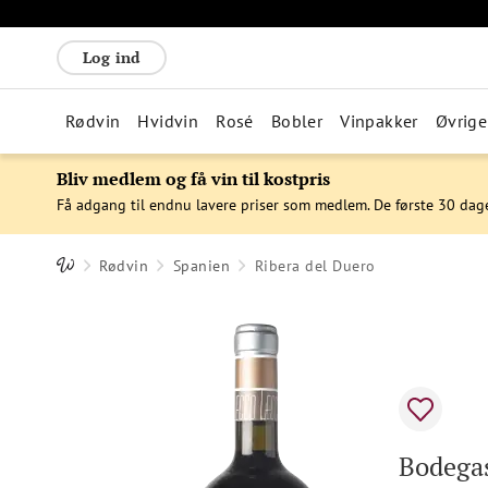
Log ind
Rødvin
Hvidvin
Rosé
Bobler
Vinpakker
Øvrige
Bliv medlem og få vin til kostpris
Få adgang til endnu lavere priser som medlem. De første 30 dag
Rødvin
Spanien
Ribera del Duero
Bodegas