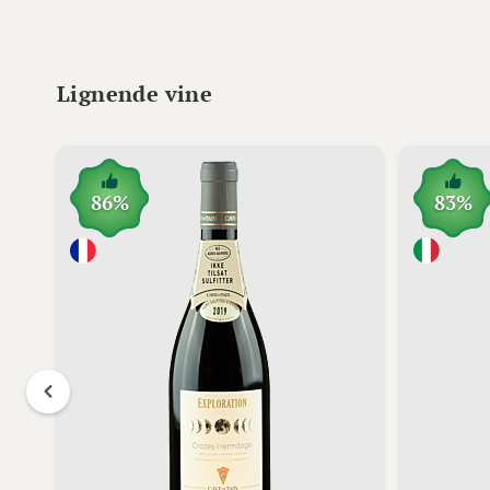
Lignende vine
86%
83%