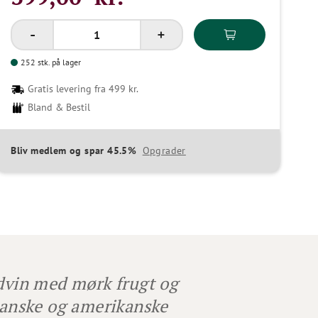
252 stk. på lager
Gratis levering fra 499 kr.
Bland & Bestil
Bliv medlem og spar 45.5%
Opgrader
ødvin med mørk frugt og
franske og amerikanske