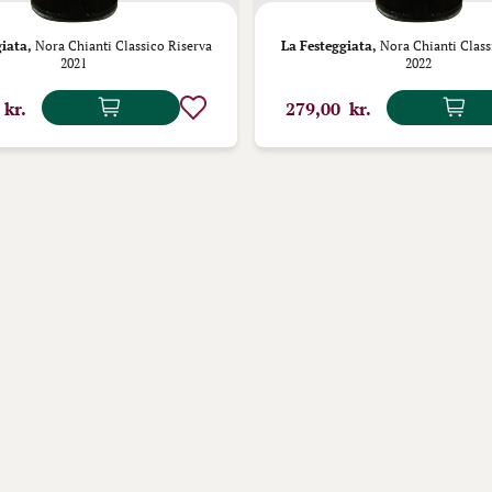
iata,
Nora Chianti Classico Riserva
La Festeggiata,
Nora Chianti Class
2021
2022
 kr.
279,00 kr.