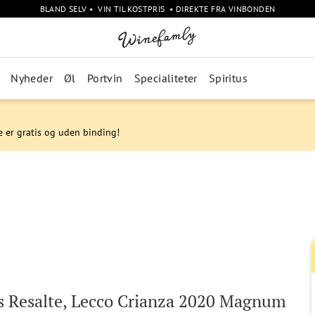
BLAND SELV • VIN TIL KOSTPRIS • DIREKTE FRA VINBONDEN
Nyheder
Øl
Portvin
Specialiteter
Spiritus
e er gratis og uden binding!
 Resalte, Lecco Crianza 2020 Magnum