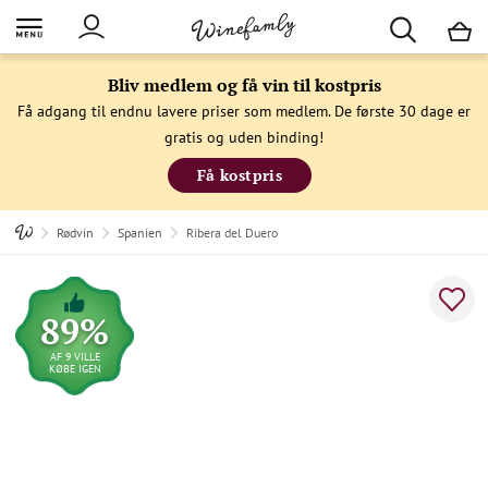
M
Bliv medlem og få vin til kostpris
Få adgang til endnu lavere priser som medlem. De første 30 dage er
gratis og uden binding!
Få kostpris
Rødvin
Spanien
Ribera del Duero
89%
AF 9 VILLE
KØBE IGEN