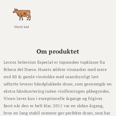
Mørkt kød
Om produktet
Leccos Seleccíon Especial er topmoden topklasse fra
Ribera del Duero. Husets ældste vinmarker med mere
end 80 år gamle vinstokke med usandsynligt lavt
udbytte leverer håndplukkede druer, som gennemgår en
ekstra håndsortering inden vinificeringen påbegyndes.
Vinen laves kun i exceptionelle årgange og frigives
først når den er helt klar. 2011 var en sådan årgang,
hvor en lang stabil sommer gav perfekte druer, som har