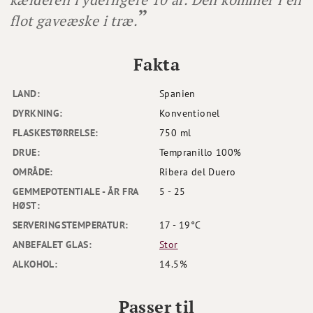
flot gaveæske i træ.
Fakta
LAND:
Spanien
DYRKNING:
Konventionel
FLASKESTØRRELSE:
750 ml
DRUE:
Tempranillo 100%
OMRÅDE:
Ribera del Duero
GEMMEPOTENTIALE - ÅR FRA
5 - 25
HØST:
SERVERINGSTEMPERATUR:
17 - 19°C
ANBEFALET GLAS:
Stor
ALKOHOL:
14.5%
Passer til