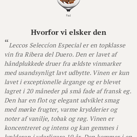
Fad
Hvorfor vi elsker den
Leccos Seleccíon Especial er en topklasse
vin fra Ribera del Duero. Den er lavet af
håndplukkede druer fra ældste vinmarker
med usandsynligt lavt udbytte. Vinen er kun
lavet i exceptionelle årgange og er blevet
lagret i 20 måneder på små fade af fransk eg.
Den har en flot og elegant udviklet smag
med mørke frugter, varme krydderier og
noter af vanilje, tobak og røg. Vinen er
koncentreret og intens og kan gemmes i
kælderen i yderligere 10 år. Den kommer i en