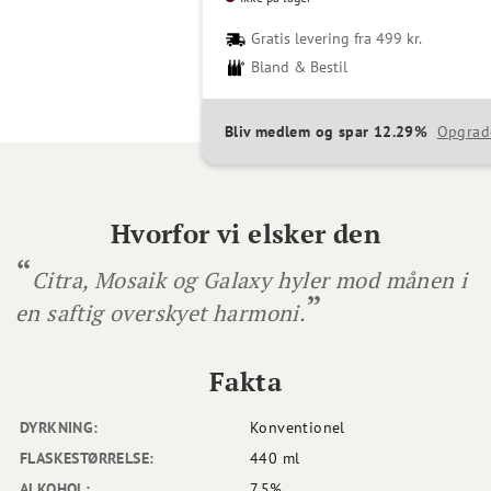
Gratis levering fra 499 kr.
Bland & Bestil
Bliv medlem og spar 12.29%
Opgrad
Hvorfor vi elsker den
Citra, Mosaik og Galaxy hyler mod månen i
en saftig overskyet harmoni.
Fakta
DYRKNING:
Konventionel
FLASKESTØRRELSE:
440 ml
ALKOHOL:
7.5%