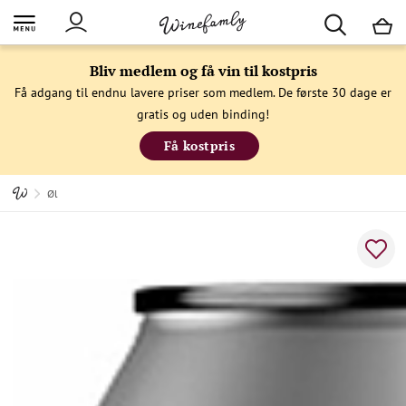
M
Bliv medlem og få vin til kostpris
Få adgang til endnu lavere priser som medlem. De første 30 dage er
gratis og uden binding!
Få kostpris
Øl