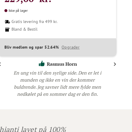
Ikke på lager
Gratis levering fra 499 kr.
Bland & Bestil
Bliv medlem og spar 52.64%
Opgrader
Rasmus Horn
En ung vin til den syrlige side. Den er let i
munden og ikke en vin der kommer
buldrende. Jeg savner lidt mere fylde men
nedkølet på en sommer dag er den fin.
Chianti lavet på 100%