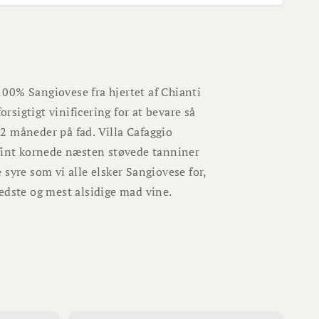
 100% Sangiovese fra hjertet af Chianti
orsigtigt vinificering for at bevare så
2 måneder på fad. Villa Cafaggio
 fint kornede næsten støvede tanniner
syre som vi alle elsker Sangiovese for,
 bedste og mest alsidige mad vine.