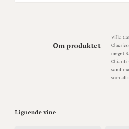
Villa Ca
Om produktet
Classico
meget Sa
Chianti 
samt mas
som alti
Lignende vine