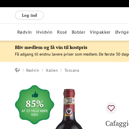
Log ind
Rødvin
Hvidvin
Rosé
Bobler
Vinpakker
Øvrige
Bliv medlem og få vin til kostpris
Få adgang til endnu lavere priser som medlem. De første 30 dag
Rødvin
Italien
Toscana
85%
AF 22 VILLE KØBE
IGEN
Cafaggi