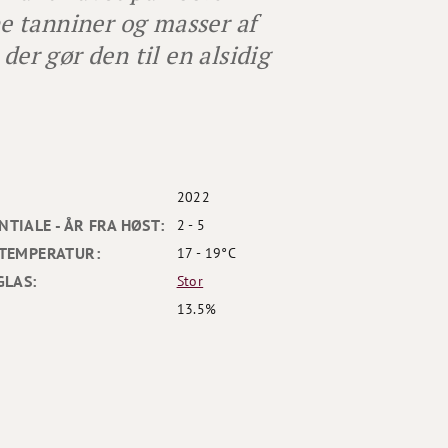
ne tanniner og masser af
der gør den til en alsidig
2022
TIALE - ÅR FRA HØST:
2 - 5
TEMPERATUR:
17 - 19°C
GLAS:
Stor
13.5%