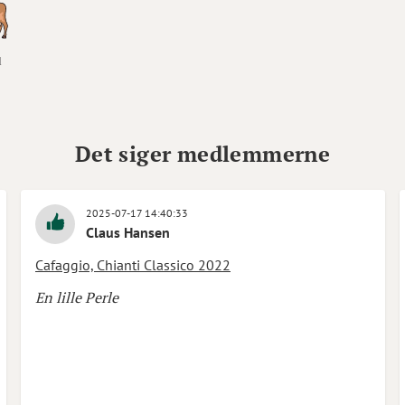
d
Det siger medlemmerne
2025-07-17 14:40:33
Claus Hansen
Cafaggio, Chianti Classico 2022
En lille Perle