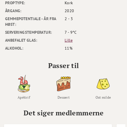
PROPTYPE:
Kork
ÅRGANG:
2020
GEMMEPOTENTIALE - ÅR FRA
2 - 3
HØST:
SERVERINGSTEMPERATUR:
7 - 9°C
ANBEFALET GLAS:
Lille
ALKOHOL:
11%
Passer til
Apétirif
Dessert
Ost milde
Det siger medlemmerne