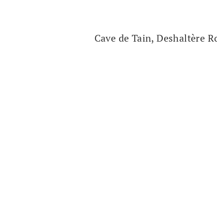
Cave de Tain, Deshaltère R