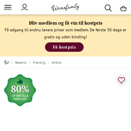
M
Bliv medlem og få vin til kostpris
Få adgang til endnu lavere priser som medlem. De første 30 dage er
gratis og uden binding!
Få kostpris
Rosevin
Frankrig
Rhône
80%
AF 449 VILLE
KØBE IGEN