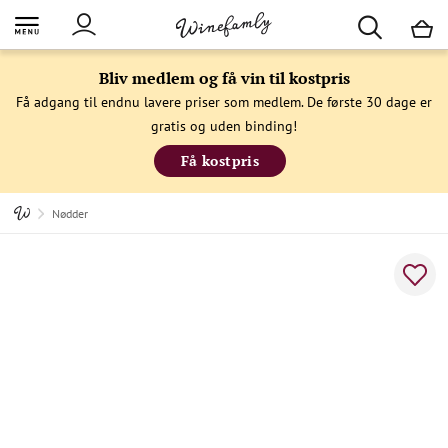
M
Bliv medlem og få vin til kostpris
Få adgang til endnu lavere priser som medlem. De første 30 dage er
gratis og uden binding!
Få kostpris
Nødder