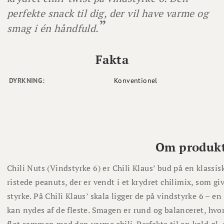
perfekte snack til dig, der vil have varme og
smag i én håndfuld.
Fakta
DYRKNING:
Konventionel
Om produk
Chili Nuts (Vindstyrke 6) er Chili Klaus’ bud på en klassis
ristede peanuts, der er vendt i et krydret chilimix, som 
styrke. På Chili Klaus’ skala ligger de på vindstyrke 6 – 
kan nydes af de fleste. Smagen er rund og balanceret, hvo
flot sammen med den varme chili. Perfekte til en kold øl, e