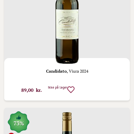
Candidato,
Viura 2024
Ikke på lager
89,00 kr.
73%