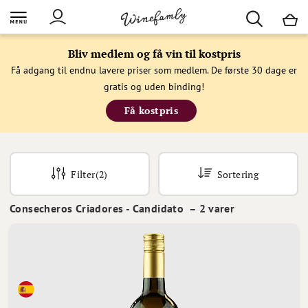
M
Bliv medlem og få vin til kostpris
Få adgang til endnu lavere priser som medlem. De første 30 dage er
gratis og uden binding!
Få kostpris
Filter
(2)
Sortering
Consecheros Criadores - Candidato
–
2
varer