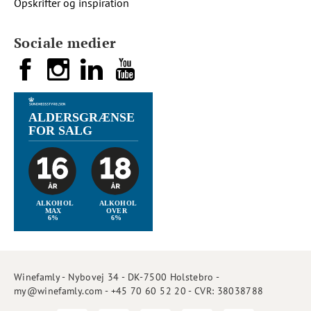
Opskrifter og inspiration
Sociale medier
Winefamly - Nybovej 34 - DK-7500 Holstebro -
my@winefamly.com - +45 70 60 52 20 - CVR: 38038788