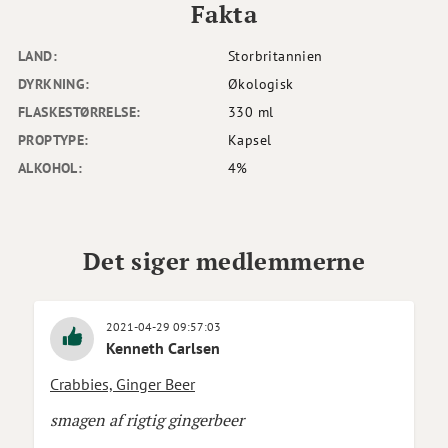
Fakta
LAND:
Storbritannien
DYRKNING:
Økologisk
FLASKESTØRRELSE:
330 ml
PROPTYPE:
Kapsel
ALKOHOL:
4%
Det siger medlemmerne
2021-04-29 09:57:03
Kenneth Carlsen
Crabbies, Ginger Beer
smagen af rigtig gingerbeer