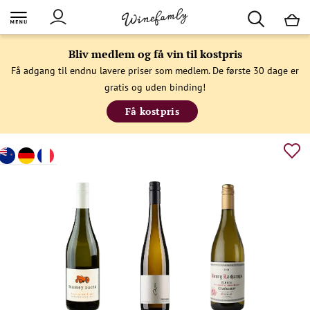
M
Bliv medlem og få vin til kostpris
Få adgang til endnu lavere priser som medlem. De første 30 dage er
gratis og uden binding!
Få kostpris