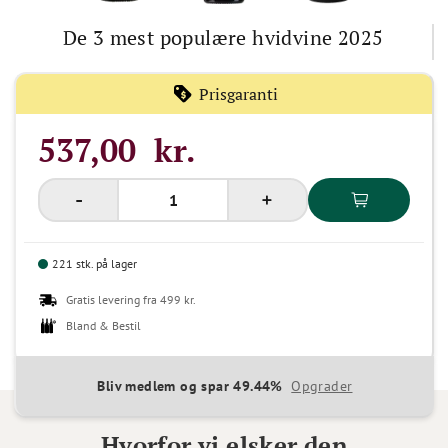
De 3 mest populære hvidvine 2025
Prisgaranti
537,00 kr.
221 stk. på lager
Gratis levering fra 499 kr.
Bland & Bestil
Bliv medlem og spar 49.44%
Opgrader
Hvorfor vi elsker den