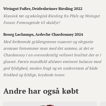
Weingut Fußer, Deidesheimer Riesling 2022
Klassisk tør og økologisk Riesling fra Pfalz og Weingut
Fusser. Fremragende til skaldyr!
Bourg Lachamps, Ardeche Chardonnay 2024
Med forførende gyldengrønne nuancer og elegante
aromaer fornemmer man med det samme, at det er
Chardonnay i en overordentlig vellavet kvalitet der er i
glasset. Første mundfuld afslører eminent balance med
god fyldighed, moden frugt og en understrøm af både
friskhed og fyldige, krydrede toner.
Andre har også købt