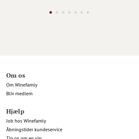
Om os
Om Winefamly
Bliv medlem
Hjælp
Job hos Winefamly
Åbningstider kundeservice
Tip os om en vin