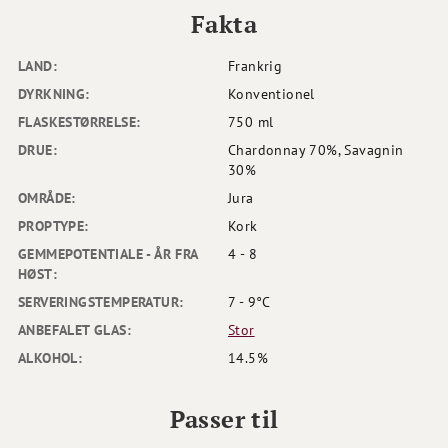
Fakta
LAND:
Frankrig
DYRKNING:
Konventionel
FLASKESTØRRELSE:
750 ml
DRUE:
Chardonnay 70%, Savagnin
30%
OMRÅDE:
Jura
PROPTYPE:
Kork
GEMMEPOTENTIALE - ÅR FRA
4 - 8
HØST:
SERVERINGSTEMPERATUR:
7 - 9°C
ANBEFALET GLAS:
Stor
ALKOHOL:
14.5%
Passer til