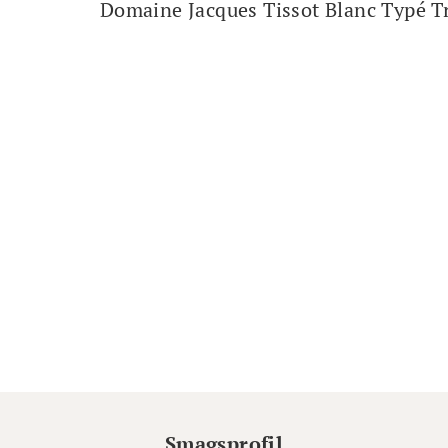
Domaine Jacques Tissot Blanc Typé T
Smagsprofil