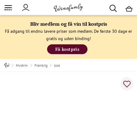
M
Bliv medlem og få vin til kostpris
Få adgang til endnu lavere priser som medlem. De første 30 dage er
gratis og uden binding!
Få kostpris
Hvidvin
Frankrig
Jura