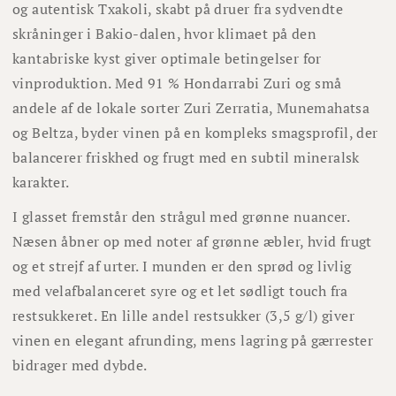
og autentisk Txakoli, skabt på druer fra sydvendte
skråninger i Bakio-dalen, hvor klimaet på den
kantabriske kyst giver optimale betingelser for
vinproduktion. Med 91 % Hondarrabi Zuri og små
andele af de lokale sorter Zuri Zerratia, Munemahatsa
og Beltza, byder vinen på en kompleks smagsprofil, der
balancerer friskhed og frugt med en subtil mineralsk
karakter.
I glasset fremstår den strågul med grønne nuancer.
Næsen åbner op med noter af grønne æbler, hvid frugt
og et strejf af urter. I munden er den sprød og livlig
med velafbalanceret syre og et let sødligt touch fra
restsukkeret. En lille andel restsukker (3,5 g/l) giver
vinen en elegant afrunding, mens lagring på gærrester
bidrager med dybde.