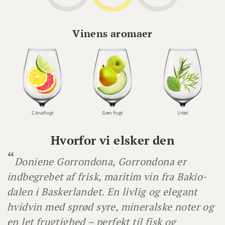
Vinens aromaer
Citrusfrugt
Grøn frugt
Urtet
Hvorfor vi elsker den
Doniene Gorrondona, Gorrondona er
indbegrebet af frisk, maritim vin fra Bakio-
dalen i Baskerlandet. En livlig og elegant
hvidvin med sprød syre, mineralske noter og
en let frugtighed – perfekt til fisk og