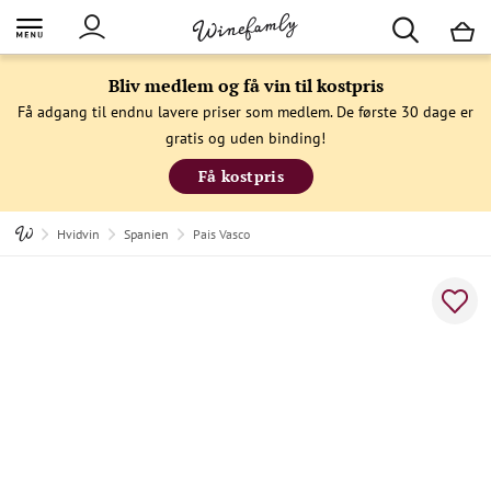
M
Bliv medlem og få vin til kostpris
Få adgang til endnu lavere priser som medlem. De første 30 dage er
gratis og uden binding!
Få kostpris
Hvidvin
Spanien
Pais Vasco