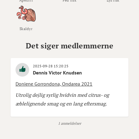
Apétirif
Fed fisk
Lys fisk
Skaldyr
Det siger medlemmerne
2025-09-28 15:20:25
Dennis Victor Knudsen
Doniene Gorrondona, Ondarea 2021
Utrolig dejlig syrlig hvidvin med citrus- og
æblelignende smag og en lang eftersmag.
1 anmeldelser