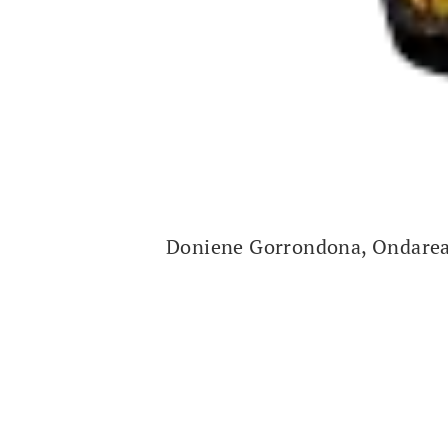
Doniene Gorrondona, Ondare