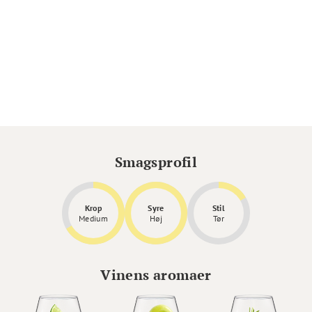
Smagsprofil
Krop
Syre
Stil
Medium
Høj
Tør
Vinens aromaer