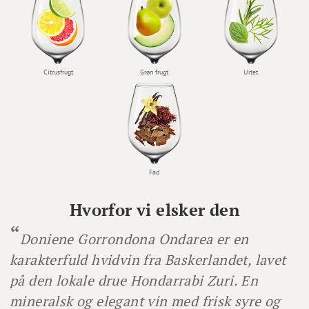
Citrusfrugt
Grøn frugt
Urtet
Fad
Hvorfor vi elsker den
Doniene Gorrondona Ondarea er en
karakterfuld hvidvin fra Baskerlandet, lavet
på den lokale drue Hondarrabi Zuri. En
mineralsk og elegant vin med frisk syre og