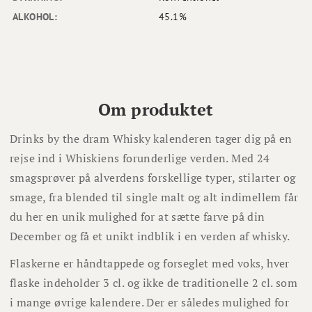
ALKOHOL:
45.1%
Om produktet
Drinks by the dram Whisky kalenderen tager dig på en
rejse ind i Whiskiens forunderlige verden. Med 24
smagsprøver på alverdens forskellige typer, stilarter og
smage, fra blended til single malt og alt indimellem får
du her en unik mulighed for at sætte farve på din
December og få et unikt indblik i en verden af whisky.
Flaskerne er håndtappede og forseglet med voks, hver
flaske indeholder 3 cl. og ikke de traditionelle 2 cl. som
i mange øvrige kalendere. Der er således mulighed for