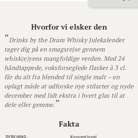
Hvorfor vi elsker den
Drinks by the Dram Whisky Julekalender
tager dig på en smagsrejse gennem
whisk(e)yens mangfoldige verden. Med 24
håndtappede, voksforseglede flasker à 3 cl.
får du alt fra blended til single malt – en
oplagt måde at udforske nye stilarter og nyde
december med lidt ekstra i hvert glas til at
dele eller gemme.
Fakta
DYRKNING:
Konventionel