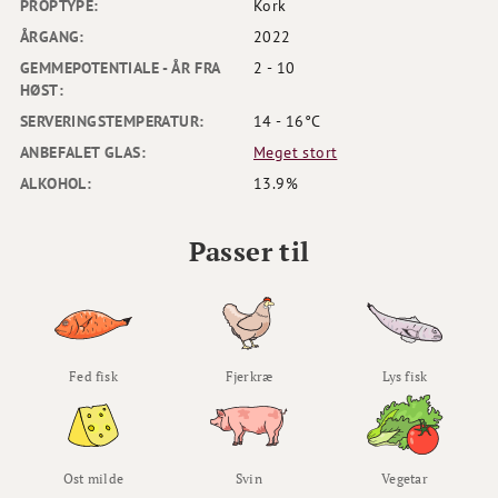
PROPTYPE:
Kork
ÅRGANG:
2022
GEMMEPOTENTIALE - ÅR FRA
2 - 10
HØST:
SERVERINGSTEMPERATUR:
14 - 16°C
ANBEFALET GLAS:
Meget stort
ALKOHOL:
13.9%
Passer til
Fed fisk
Fjerkræ
Lys fisk
Ost milde
Svin
Vegetar