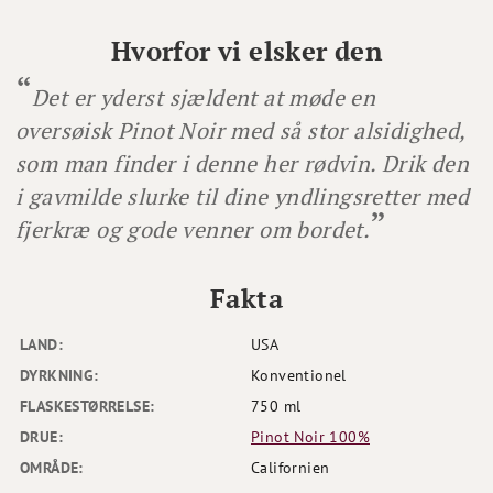
Hvorfor vi elsker den
Det er yderst sjældent at møde en
oversøisk Pinot Noir med så stor alsidighed,
som man finder i denne her rødvin. Drik den
i gavmilde slurke til dine yndlingsretter med
fjerkræ og gode venner om bordet.
Fakta
LAND:
USA
DYRKNING:
Konventionel
FLASKESTØRRELSE:
750 ml
DRUE:
Pinot Noir 100%
OMRÅDE:
Californien