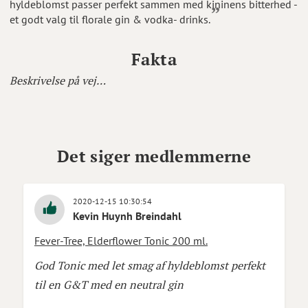
hyldeblomst passer perfekt sammen med kininens bitterhed -
et godt valg til florale gin & vodka- drinks.
Fakta
Beskrivelse på vej…
Det siger medlemmerne
2020-12-15 10:30:54
Kevin Huynh Breindahl
Fever-Tree, Elderflower Tonic 200 ml.
God Tonic med let smag af hyldeblomst perfekt
til en G&T med en neutral gin