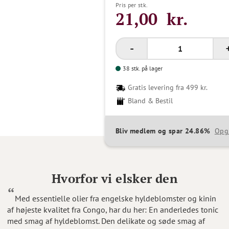
Pris per stk.
21,00 kr.
38 stk. på lager
Gratis levering fra 499 kr.
Bland & Bestil
Bliv medlem og spar 24.86%
Opg
Hvorfor vi elsker den
Med essentielle olier fra engelske hyldeblomster og kinin
af højeste kvalitet fra Congo, har du her: En anderledes tonic
med smag af hyldeblomst. Den delikate og søde smag af