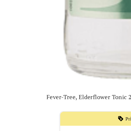
Fever-Tree, Elderflower Tonic 
Pr