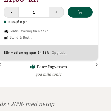
43 stk. på lager
Gratis levering fra 499 kr.
Bland & Bestil
Bliv medlem og spar 24.86%
Opgrader
Peter Ingversen
god mild tonic
ds i 2006 med netop