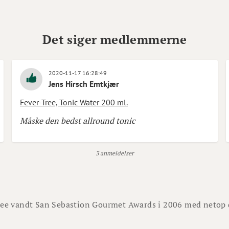
Det siger medlemmerne
2020-11-17 16:28:49
Jens Hirsch Emtkjær
Fever-Tree, Tonic Water 200 ml.
Måske den bedst allround tonic
3 anmeldelser
ree vandt San Sebastion Gourmet Awards i 2006 med netop 