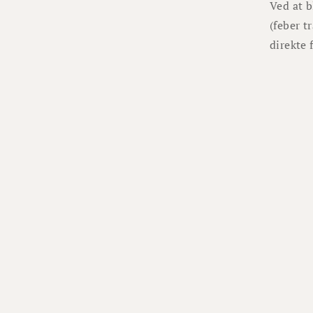
Ved at b
(feber t
direkte 