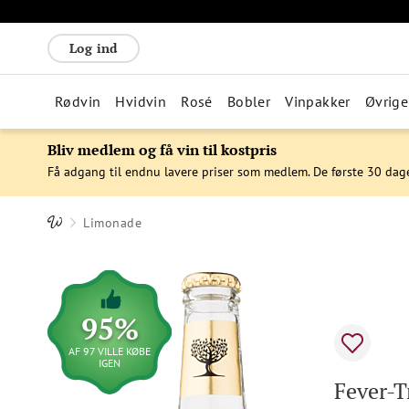
Log ind
Rødvin
Hvidvin
Rosé
Bobler
Vinpakker
Øvrige
Bliv medlem og få vin til kostpris
Få adgang til endnu lavere priser som medlem. De første 30 dag
Limonade
95%
AF 97 VILLE KØBE
IGEN
Fever-T