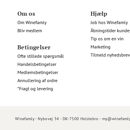
Om os
Hjælp
Om Winefamly
Job hos Winefamly
Bliv medlem
Åbningstider kunde
Tip os om en vin
Betingelser
Marketing
Tilmeld nyhedsbrev
Ofte stillede spørgsmål
Handelsbetingelser
Medlemsbetingelser
Annullering af ordre
*Fragt og levering
Winefamly - Nybovej 34 - DK-7500 Holstebro - my@winefamly