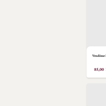
Vendôme 
85,00 