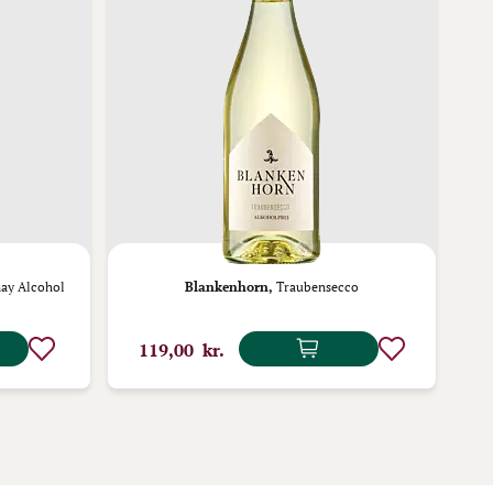
ay Alcohol
Blankenhorn,
Traubensecco
119,00 kr.