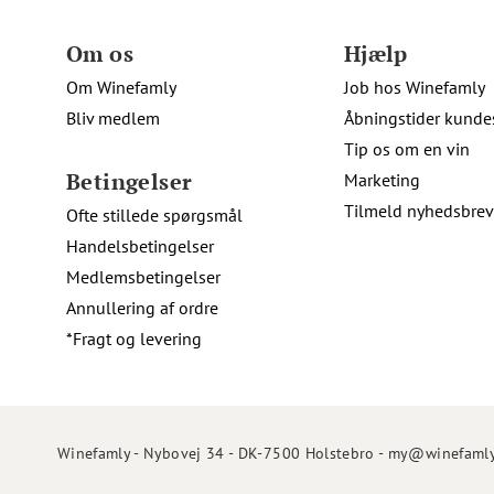
Om os
Hjælp
Om Winefamly
Job hos Winefamly
Bliv medlem
Åbningstider kunde
Tip os om en vin
Betingelser
Marketing
Tilmeld nyhedsbrev
Ofte stillede spørgsmål
Handelsbetingelser
Medlemsbetingelser
Annullering af ordre
*Fragt og levering
Winefamly - Nybovej 34 - DK-7500 Holstebro - my@winefamly