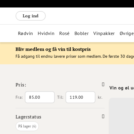
Log ind
Rødvin
Hvidvin
Rosé
Bobler
Vinpakker
Øvrige
Bliv medlem og få vin til kostpris
Få adgang til endnu lavere priser som medlem. De første 30 dag
Pris:
Vin og øl 
Fra:
Til:
kr.
Lagerstatus
varer
På lager
6