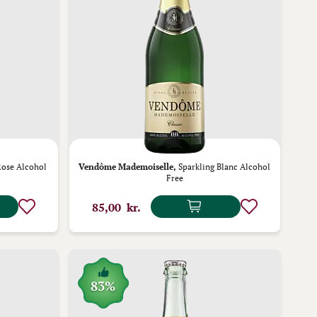
Rose Alcohol
Vendôme Mademoiselle,
Sparkling Blanc Alcohol
Free
85,00 kr.
83%