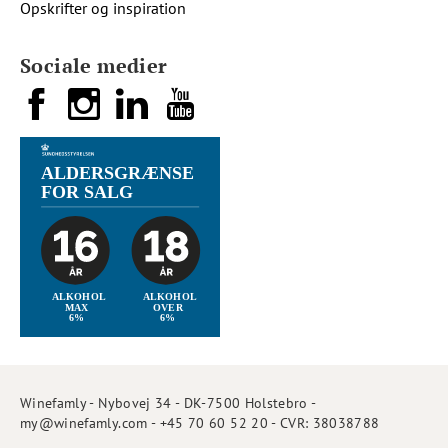
Opskrifter og inspiration
Sociale medier
Winefamly - Nybovej 34 - DK-7500 Holstebro -
my@winefamly.com - +45 70 60 52 20 - CVR: 38038788