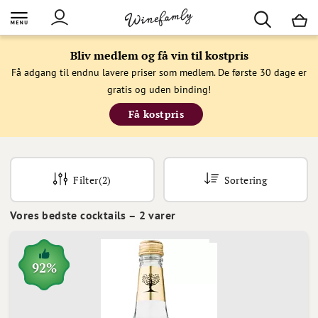
M
Bliv medlem og få vin til kostpris
Få adgang til endnu lavere priser som medlem. De første 30 dage er
gratis og uden binding!
Få kostpris
Filter
(2)
Sortering
Vores bedste cocktails
–
2
varer
92%