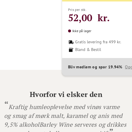
Pris per stk.
52,00 kr.
Ikke på lager
Gratis levering fra 499 kr.
Bland & Bestil
Bliv medlem og spar 19.94%
Opg
Hvorfor vi elsker den
Kraftig humleoplevelse med vinøs varme
og smag af mørk malt, karamel og anis med
9,5% alkohol
Barley Wine serveres og drikkes