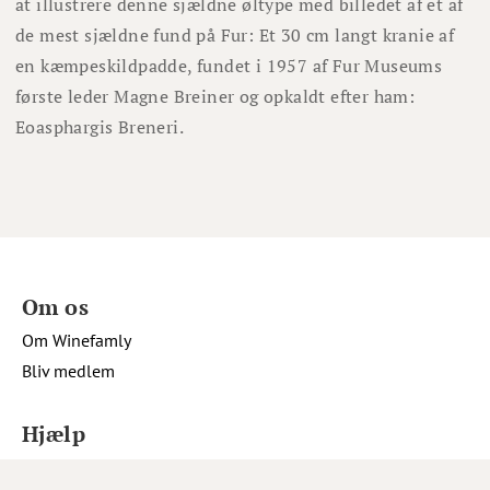
at illustrere denne sjældne øltype med billedet af et af
de mest sjældne fund på Fur: Et 30 cm langt kranie af
en kæmpeskildpadde, fundet i 1957 af Fur Museums
første leder Magne Breiner og opkaldt efter ham:
Eoasphargis Breneri.
Om os
Om Winefamly
Bliv medlem
Hjælp
Job hos Winefamly