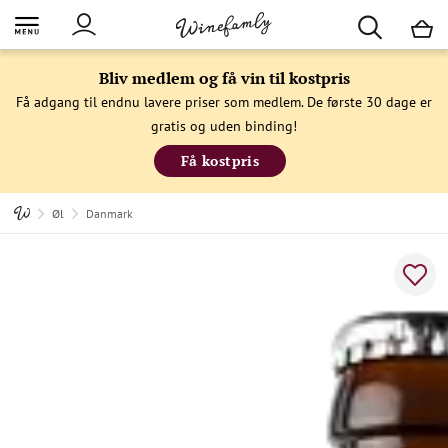
M
Bliv medlem og få vin til kostpris
Få adgang til endnu lavere priser som medlem. De første 30 dage er
gratis og uden binding!
Få kostpris
Øl
Danmark