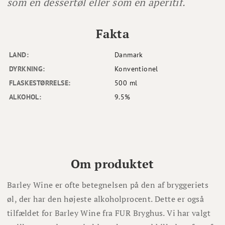
som en dessertøl eller som en aperitif.
Fakta
LAND:
Danmark
DYRKNING:
Konventionel
FLASKESTØRRELSE:
500 ml
ALKOHOL:
9.5%
Om produktet
Barley Wine er ofte betegnelsen på den af bryggeriets
øl, der har den højeste alkoholprocent. Dette er også
tilfældet for Barley Wine fra FUR Bryghus. Vi har valgt