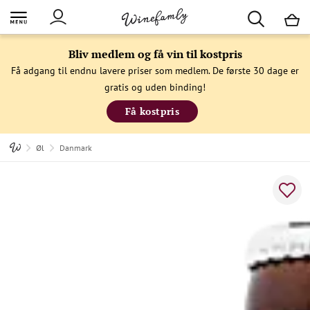
M
Bliv medlem og få vin til kostpris
Få adgang til endnu lavere priser som medlem. De første 30 dage er
gratis og uden binding!
Få kostpris
Øl
Danmark