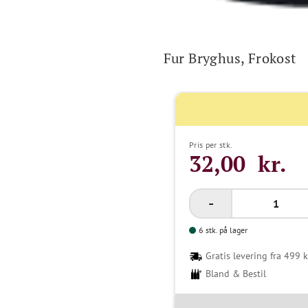
Fur Bryghus, Frokost
Pris per stk.
32,00 kr.
6 stk. på lager
Gratis levering fra 499 k
Bland & Bestil