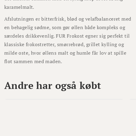
karamelmalt.
Afslutningen er bitterfrisk, blød og velafbalanceret med
en behagelig sødme, som gør øllen både kompleks og
særdeles drikkevenlig. FUR Frokost egner sig perfekt til
klassiske frokostretter, smørrebrød, grillet kylling og
milde oste, hvor øllens malt og humle får lov at spille
flot sammen med maden.
Andre har også købt