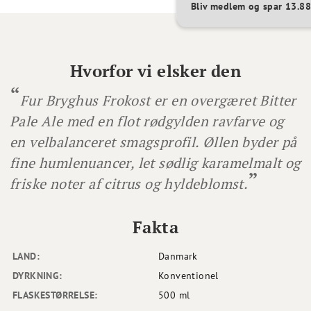
Bliv medlem og spar 13.
Hvorfor vi elsker den
Fur Bryghus Frokost er en overgæret Bitter
Pale Ale med en flot rødgylden ravfarve og
en velbalanceret smagsprofil. Øllen byder på
fine humlenuancer, let sødlig karamelmalt og
friske noter af citrus og hyldeblomst.
Fakta
LAND:
Danmark
DYRKNING:
Konventionel
FLASKESTØRRELSE:
500 ml