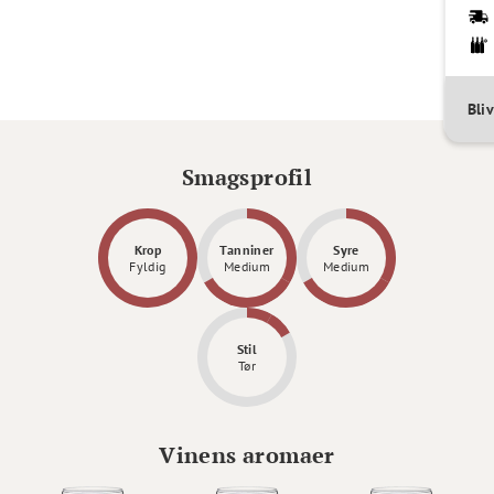
Bli
Smagsprofil
Krop
Tanniner
Syre
Fyldig
Medium
Medium
Stil
Tør
Vinens aromaer