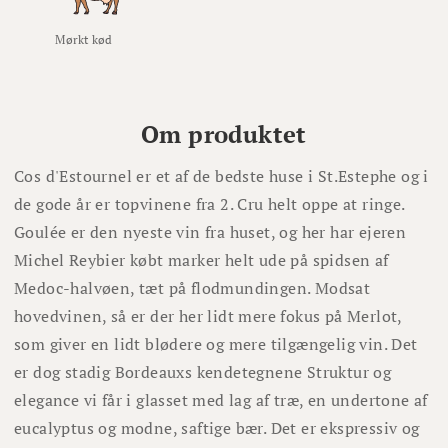
Mørkt kød
Om produktet
Cos d'Estournel er et af de bedste huse i St.Estephe og i
de gode år er topvinene fra 2. Cru helt oppe at ringe.
Goulée er den nyeste vin fra huset, og her har ejeren
Michel Reybier købt marker helt ude på spidsen af
Medoc-halvøen, tæt på flodmundingen. Modsat
hovedvinen, så er der her lidt mere fokus på Merlot,
som giver en lidt blødere og mere tilgængelig vin. Det
er dog stadig Bordeauxs kendetegnene Struktur og
elegance vi får i glasset med lag af træ, en undertone af
eucalyptus og modne, saftige bær. Det er ekspressiv og