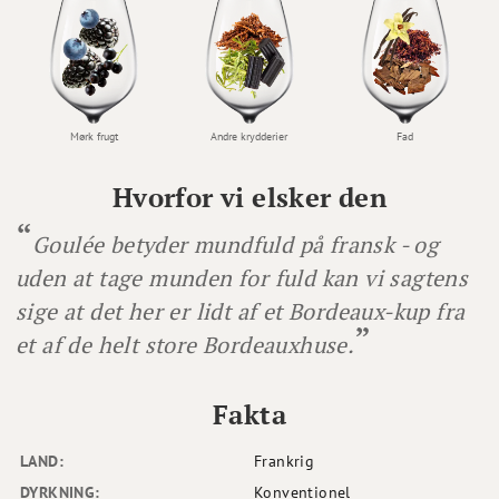
Mørk frugt
Andre krydderier
Fad
Hvorfor vi elsker den
Goulée betyder mundfuld på fransk - og
uden at tage munden for fuld kan vi sagtens
sige at det her er lidt af et Bordeaux-kup fra
et af de helt store Bordeauxhuse.
Fakta
LAND:
Frankrig
DYRKNING:
Konventionel