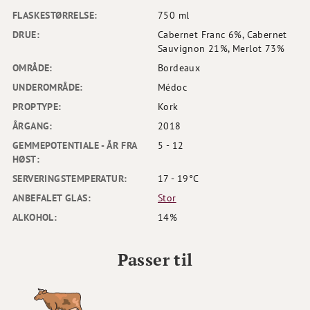
FLASKESTØRRELSE:
750 ml
DRUE:
Cabernet Franc 6%, Cabernet
Sauvignon 21%, Merlot 73%
OMRÅDE:
Bordeaux
UNDEROMRÅDE:
Médoc
PROPTYPE:
Kork
ÅRGANG:
2018
GEMMEPOTENTIALE - ÅR FRA
5 - 12
HØST:
SERVERINGSTEMPERATUR:
17 - 19°C
ANBEFALET GLAS:
Stor
ALKOHOL:
14%
Passer til