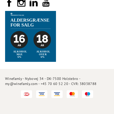
Winefamly - Nybovej 34 - DK-7500 Holstebro -
my@winefamly.com - +45 70 60 52 20 - CVR: 38038788