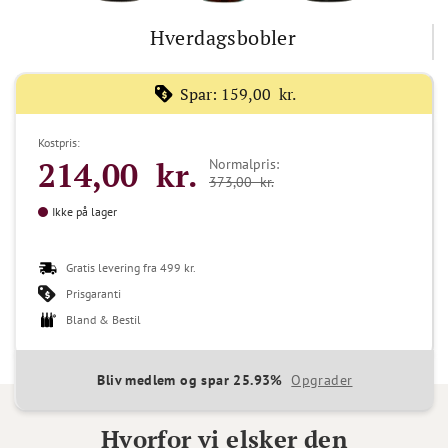
Hverdagsbobler
Spar:
159,00 kr.
Kostpris:
214,00 kr.
Normalpris:
373,00 kr.
Ikke på lager
Gratis levering fra 499 kr.
Prisgaranti
Bland & Bestil
Bliv medlem og spar 25.93%
Opgrader
Hvorfor vi elsker den