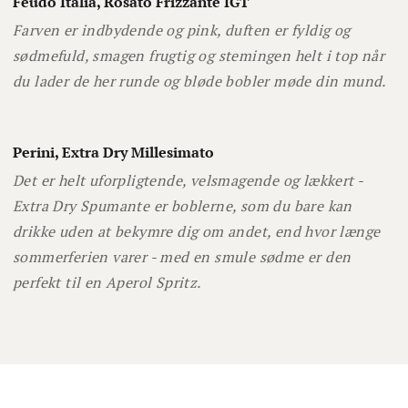
Feudo Italia, Rosato Frizzante IGT
Farven er indbydende og pink, duften er fyldig og
sødmefuld, smagen frugtig og stemingen helt i top når
du lader de her runde og bløde bobler møde din mund.
Perini, Extra Dry Millesimato
Det er helt uforpligtende, velsmagende og lækkert -
Extra Dry Spumante er boblerne, som du bare kan
drikke uden at bekymre dig om andet, end hvor længe
sommerferien varer - med en smule sødme er den
perfekt til en Aperol Spritz.