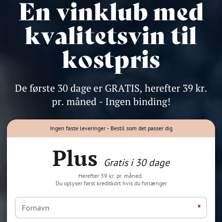
Ingen faste leveringer - Bestil som det passer dig
Plus
Gratis i 30 dage
Herefter 39 kr. pr. måned.
Du oplyser først kreditkort hvis du forlænger