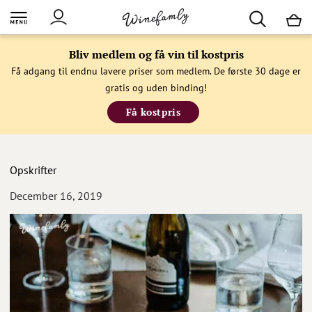
M
Bliv medlem og få vin til kostpris
Få adgang til endnu lavere priser som medlem. De første 30 dage er
gratis og uden binding!
Få kostpris
Opskrifter
December 16, 2019