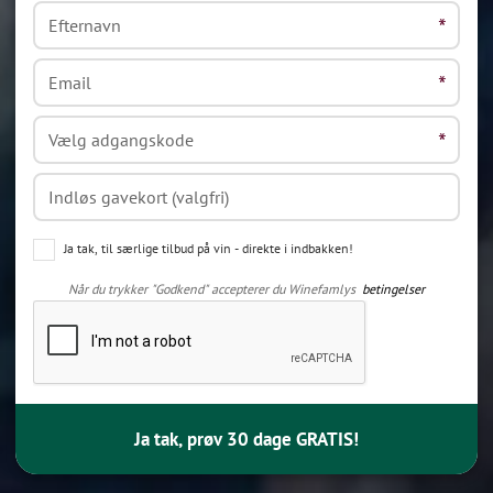
Ja tak, til særlige tilbud på vin - direkte i indbakken!
Når du trykker "Godkend" accepterer du Winefamlys
betingelser
Ja tak, prøv 30 dage GRATIS!