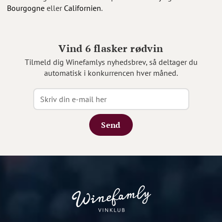
Bourgogne
eller
Californien
.
Vind 6 flasker rødvin
Tilmeld dig Winefamlys nyhedsbrev, så deltager du
automatisk i konkurrencen hver måned.
Send