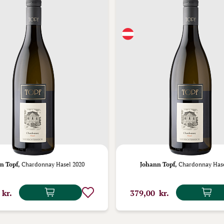
n Topf,
Chardonnay Hasel 2020
Johann Topf,
Chardonnay Hase
 kr.
379,00 kr.