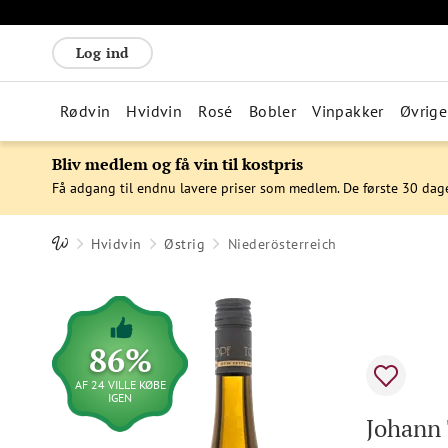
Log ind
Rødvin
Hvidvin
Rosé
Bobler
Vinpakker
Øvrige
Bliv medlem og få vin til kostpris
Få adgang til endnu lavere priser som medlem. De første 30 dag
Hvidvin
Østrig
Niederösterreich
86%
AF 24 VILLE KØBE
IGEN
Johann 