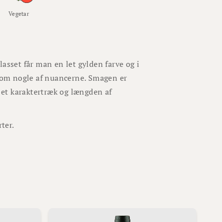
Vegetar
asset får man en let gylden farve og i
 som nogle af nuancerne. Smagen er
et karaktertræk og længden af
rter.