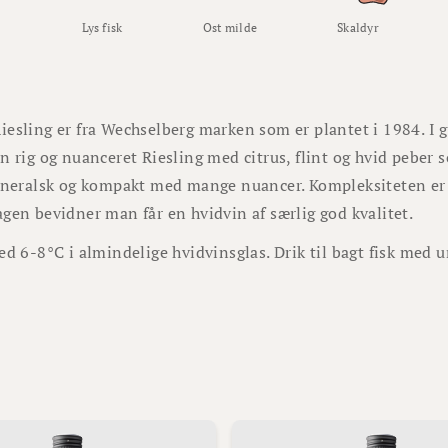
Lys fisk
Ost milde
Skaldyr
esling er fra Wechselberg marken som er plantet i 1984. I gl
n rig og nuanceret Riesling med citrus, flint og hvid peber
mineralsk og kompakt med mange nuancer. Kompleksiteten er 
gen bevidner man får en hvidvin af særlig god kvalitet.
ed 6-8°C i almindelige hvidvinsglas. Drik til bagt fisk med u