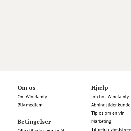
Om os
Hjælp
Om Winefamly
Job hos Winefamly
Bliv medlem
Åbningstider kunde
Tip os om en vin
Betingelser
Marketing
Tilmeld nyhedsbrev
Ofte stillede spørgsmål