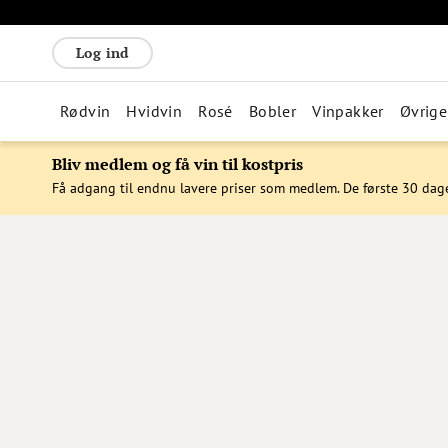
Log ind
Rødvin
Hvidvin
Rosé
Bobler
Vinpakker
Øvrige
Bliv medlem og få vin til kostpris
Få adgang til endnu lavere priser som medlem. De første 30 dag