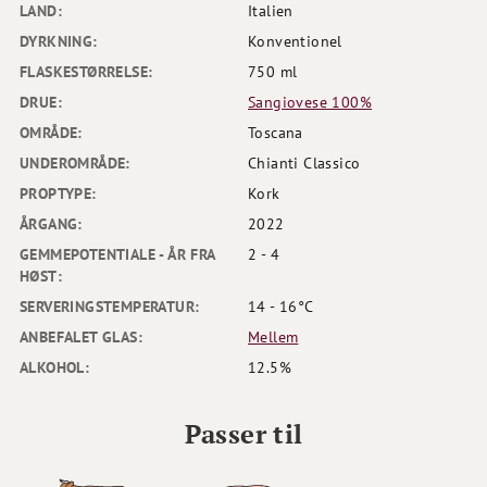
LAND:
Italien
DYRKNING:
Konventionel
FLASKESTØRRELSE:
750 ml
DRUE:
Sangiovese 100%
OMRÅDE:
Toscana
UNDEROMRÅDE:
Chianti Classico
PROPTYPE:
Kork
ÅRGANG:
2022
GEMMEPOTENTIALE - ÅR FRA
2 - 4
HØST:
SERVERINGSTEMPERATUR:
14 - 16°C
ANBEFALET GLAS:
Mellem
ALKOHOL:
12.5%
Passer til