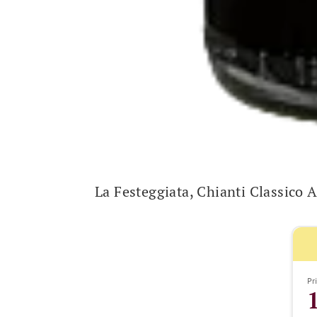
La Festeggiata, Chianti Classico
Pri