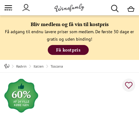
M
Bliv medlem og få vin til kostpris
Få adgang til endnu lavere priser som medlem. De første 30 dage er
gratis og uden binding!
Få kostpris
Rødvin
Italien
Toscana
60%
AF 14 VILLE
KØBE IGEN