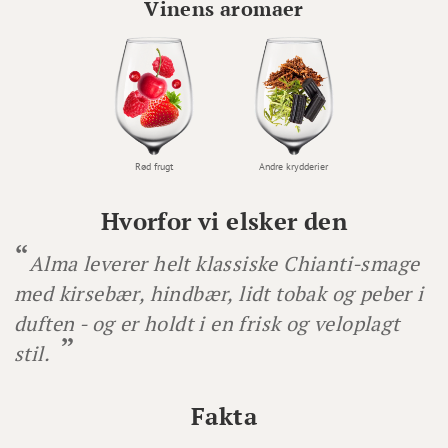
Vinens aromaer
Rød frugt
Andre krydderier
Hvorfor vi elsker den
Alma leverer helt klassiske Chianti-smage
med kirsebær, hindbær, lidt tobak og peber i
duften - og er holdt i en frisk og veloplagt
stil.
Fakta