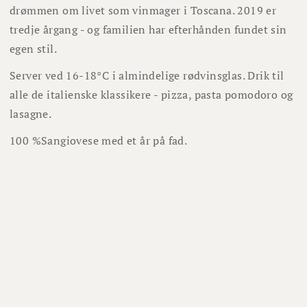
drømmen om livet som vinmager i Toscana. 2019 er
tredje årgang - og familien har efterhånden fundet sin
egen stil.
Server ved 16-18°C i almindelige rødvinsglas. Drik til
alle de italienske klassikere - pizza, pasta pomodoro og
lasagne.
100 %Sangiovese med et år på fad.
Lignende vine