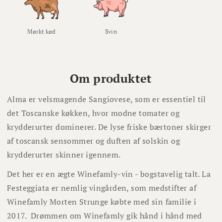
Mørkt kød
Svin
Om produktet
Alma er velsmagende Sangiovese, som er essentiel til
det Toscanske køkken, hvor modne tomater og
krydderurter dominerer. De lyse friske bærtoner skirger
af toscansk sensommer og duften af solskin og
krydderurter skinner igennem.
Det her er en ægte Winefamly-vin - bogstavelig talt. La
Festeggiata er nemlig vingården, som medstifter af
Winefamly Morten Strunge købte med sin familie i
2017. Drømmen om Winefamly gik hånd i hånd med