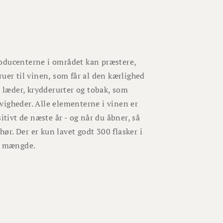
roducenterne i området kan præstere,
uer til vinen, som får al den kærlighed
, læder, krydderurter og tobak, som
vigheder. Alle elementerne i vinen er
itivt de næste år - og når du åbner, så
hør. Der er kun lavet godt 300 flasker i
et mængde.