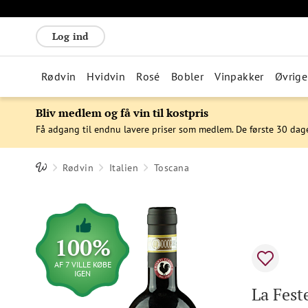
Log ind
Rødvin
Hvidvin
Rosé
Bobler
Vinpakker
Øvrige
Bliv medlem og få vin til kostpris
Få adgang til endnu lavere priser som medlem. De første 30 dag
Rødvin
Italien
Toscana
100%
AF 7 VILLE KØBE
IGEN
La Fest