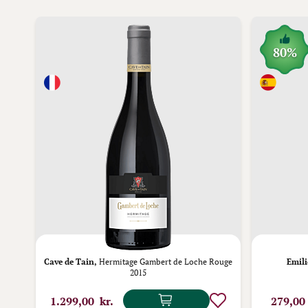
80%
Cave de Tain,
Hermitage Gambert de Loche Rouge
Emili
2015
1.299,00 kr.
279,00