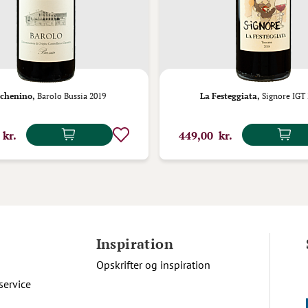
chenino,
Barolo Bussia 2019
La Festeggiata,
Signore IGT 
 kr.
449,00 kr.
Inspiration
Opskrifter og inspiration
service