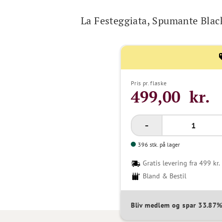
La Festeggiata, Spumante Blac
Pris pr. flaske
499,00 kr.
396 stk. på lager
Gratis levering fra 499 kr.
Bland & Bestil
Bliv medlem og spar 33.87