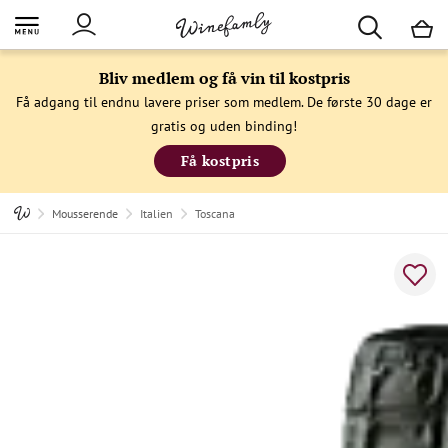
M
Bliv medlem og få vin til kostpris
Få adgang til endnu lavere priser som medlem. De første 30 dage er
gratis og uden binding!
Få kostpris
Mousserende
Italien
Toscana