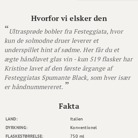
Hvorfor vi elsker den
Ultrasprøde bobler fra Festeggiata, hvor
kun de solmodne druer leverer et
underspillet hint af sødme. Her får du et
ægte håndlavet glas vin - kun 519 flasker har
Kristine lavet af den første årgange af
Festeggiatas Spumante Black, som hver især
er håndnummereret.
Fakta
LAND:
Italien
DYRKNING:
Konventionel
FLASKESTØRRELSE:
750 ml