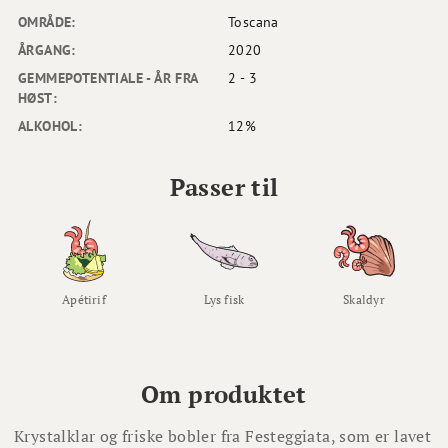
OMRÅDE:
Toscana
ÅRGANG:
2020
GEMMEPOTENTIALE - ÅR FRA
2 - 3
HØST:
ALKOHOL:
12%
Passer til
Apétirif
Lys fisk
Skaldyr
Om produktet
Krystalklar og friske bobler fra Festeggiata, som er lavet