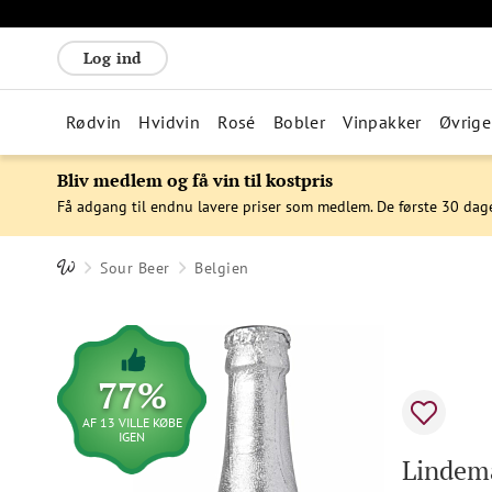
Log ind
Rødvin
Hvidvin
Rosé
Bobler
Vinpakker
Øvrige
Bliv medlem og få vin til kostpris
Få adgang til endnu lavere priser som medlem. De første 30 dag
Sour Beer
Belgien
77%
AF 13 VILLE KØBE
IGEN
Lindema