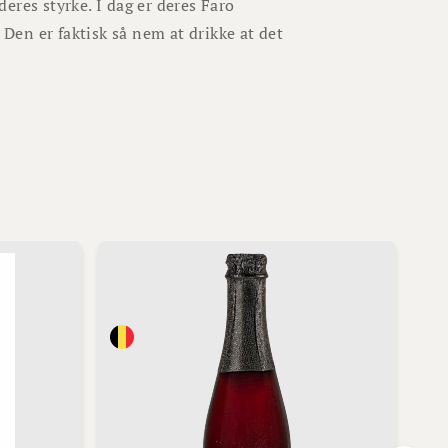
eres styrke. I dag er deres Faro
 Den er faktisk så nem at drikke at det