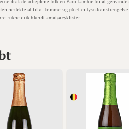
rne drak de arbejdene folk en Faro Lambic for at genvinde d
en perfekte øl til at komme sig på efter fysisk anstrengelse.
oretrukne drik blandt amatørcyklister.
bt