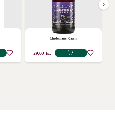
Lindemans,
Cassis
29,00 kr.