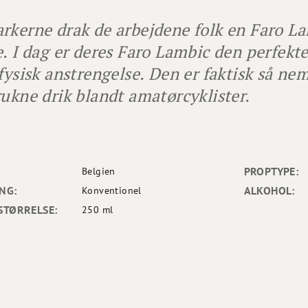
rkerne drak de arbejdene folk en Faro La
e. I dag er deres Faro Lambic den perfekte
 fysisk anstrengelse. Den er faktisk så nem
rukne drik blandt amatørcyklister.
PROPTYPE:
Belgien
NG:
ALKOHOL:
Konventionel
STØRRELSE:
250 ml