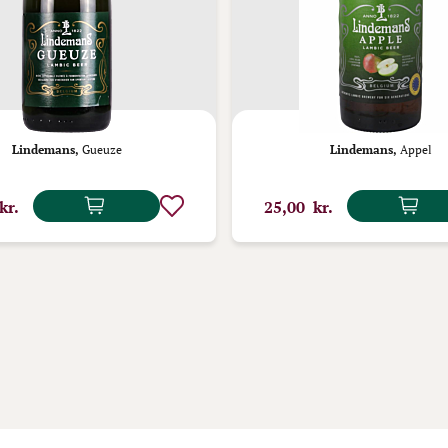
Lindemans,
Gueuze
Lindemans,
Appel
kr.
25,00 kr.