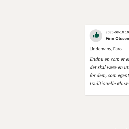
2023-08-18 10
Finn Olese
Lindemans, Faro
Endnu en som er et 
det skal være en utr
for dem, som egentl
traditionelle ølmæ