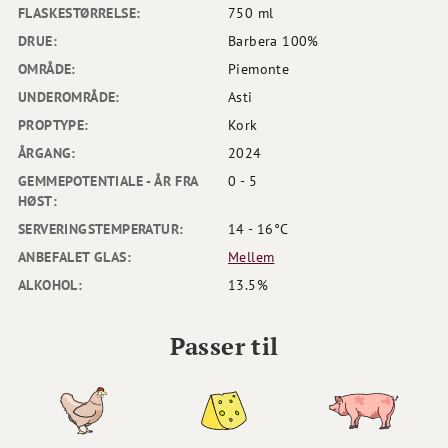
FLASKESTØRRELSE:
750 ml
DRUE:
Barbera 100%
OMRÅDE:
Piemonte
UNDEROMRÅDE:
Asti
PROPTYPE:
Kork
ÅRGANG:
2024
GEMMEPOTENTIALE - ÅR FRA
0 - 5
HØST:
SERVERINGSTEMPERATUR:
14 - 16°C
ANBEFALET GLAS:
Mellem
ALKOHOL:
13.5%
Passer til