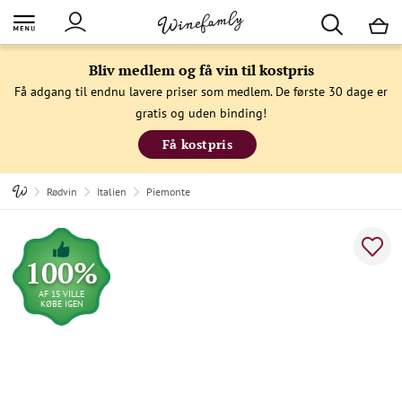
M
Bliv medlem og få vin til kostpris
Få adgang til endnu lavere priser som medlem. De første 30 dage er
gratis og uden binding!
Få kostpris
Rødvin
Italien
Piemonte
100%
AF 15 VILLE
KØBE IGEN