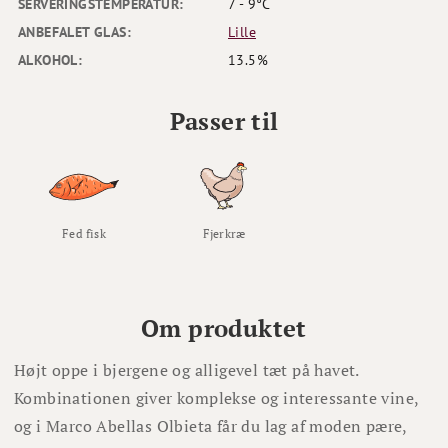
SERVERINGSTEMPERATUR:
7 - 9°C
ANBEFALET GLAS:
Lille
ALKOHOL:
13.5%
Passer til
Fed fisk
Fjerkræ
Om produktet
Højt oppe i bjergene og alligevel tæt på havet.
Kombinationen giver komplekse og interessante vine,
og i Marco Abellas Olbieta får du lag af moden pære,