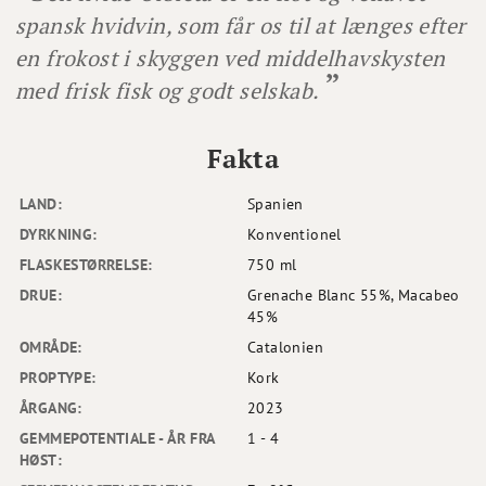
spansk hvidvin, som får os til at længes efter
en frokost i skyggen ved middelhavskysten
med frisk fisk og godt selskab.
Fakta
LAND:
Spanien
DYRKNING:
Konventionel
FLASKESTØRRELSE:
750 ml
DRUE:
Grenache Blanc 55%, Macabeo
45%
OMRÅDE:
Catalonien
PROPTYPE:
Kork
ÅRGANG:
2023
GEMMEPOTENTIALE - ÅR FRA
1 - 4
HØST: