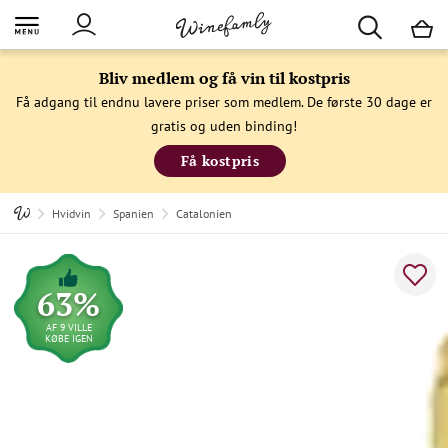
M
Bliv medlem og få vin til kostpris
Få adgang til endnu lavere priser som medlem. De første 30 dage er
gratis og uden binding!
Få kostpris
Hvidvin
Spanien
Catalonien
63%
AF 9 VILLE
KØBE IGEN