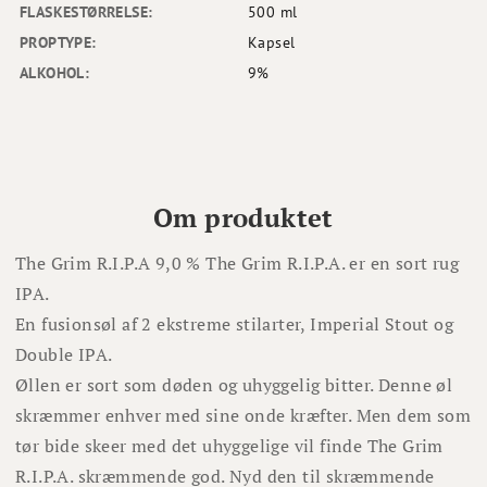
FLASKESTØRRELSE:
500 ml
PROPTYPE:
Kapsel
ALKOHOL:
9%
Om produktet
The Grim R.I.P.A 9,0 % The Grim R.I.P.A. er en sort rug
IPA.
En fusionsøl af 2 ekstreme stilarter, Imperial Stout og
Double IPA.
Øllen er sort som døden og uhyggelig bitter.
Denne øl
skræmmer enhver med sine onde kræfter.
Men dem som
tør bide skeer med det uhyggelige vil finde The Grim
R.I.P.A. skræmmende god. Nyd den til skræmmende