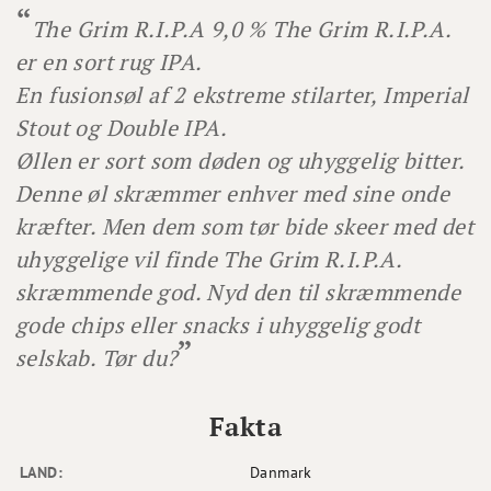
The Grim R.I.P.A 9,0 % The Grim R.I.P.A.
er en sort rug IPA.
En fusionsøl af 2 ekstreme stilarter, Imperial
Stout og Double IPA.
Øllen er sort som døden og uhyggelig bitter.
Denne øl skræmmer enhver med sine onde
kræfter.
Men dem som tør bide skeer med det
uhyggelige vil finde The Grim R.I.P.A.
skræmmende god. Nyd den til skræmmende
gode chips eller snacks i uhyggelig godt
selskab. Tør du?
Fakta
LAND:
Danmark