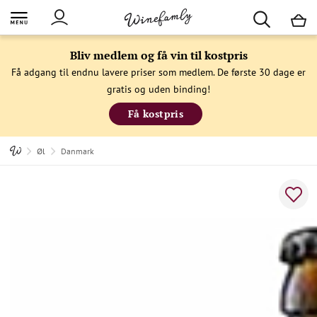
M
Bliv medlem og få vin til kostpris
Få adgang til endnu lavere priser som medlem. De første 30 dage er
gratis og uden binding!
Få kostpris
Øl
Danmark