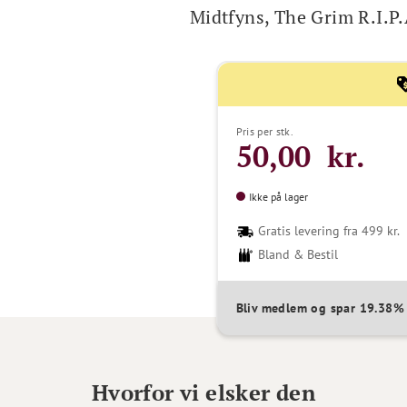
Midtfyns, The Grim R.I.P
Pris per stk.
50,00 kr.
Ikke på lager
Gratis levering fra 499 kr.
Bland & Bestil
Bliv medlem og spar 19.38
Hvorfor vi elsker den