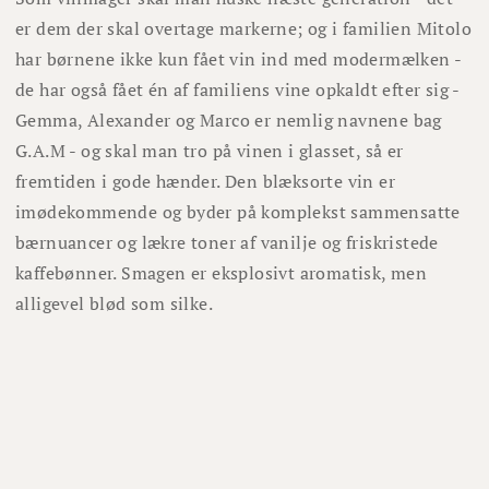
er dem der skal overtage markerne; og i familien Mitolo
har børnene ikke kun fået vin ind med modermælken -
de har også fået én af familiens vine opkaldt efter sig -
Gemma, Alexander og Marco er nemlig navnene bag
G.A.M - og skal man tro på vinen i glasset, så er
fremtiden i gode hænder. Den blæksorte vin er
imødekommende og byder på komplekst sammensatte
bærnuancer og lækre toner af vanilje og friskristede
kaffebønner. Smagen er eksplosivt aromatisk, men
alligevel blød som silke.
Andre har også købt