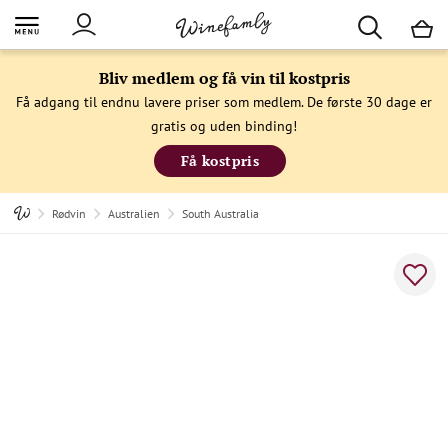
M
Bliv medlem og få vin til kostpris
Få adgang til endnu lavere priser som medlem. De første 30 dage er
gratis og uden binding!
Få kostpris
Rødvin
Australien
South Australia