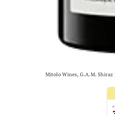
Mitolo Wines, G.A.M. Shiraz
Pr