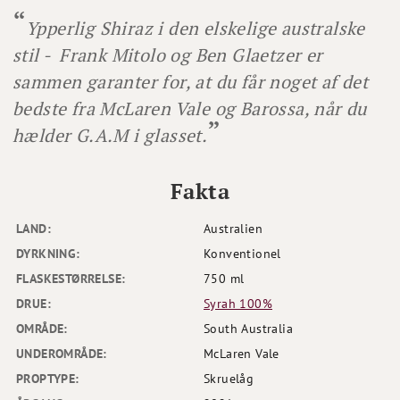
Ypperlig Shiraz i den elskelige australske
stil - Frank Mitolo og Ben Glaetzer er
sammen garanter for, at du får noget af det
bedste fra McLaren Vale og Barossa, når du
hælder G.A.M i glasset.
Fakta
LAND:
Australien
DYRKNING:
Konventionel
FLASKESTØRRELSE:
750 ml
DRUE:
Syrah 100%
OMRÅDE:
South Australia
UNDEROMRÅDE:
McLaren Vale
PROPTYPE:
Skruelåg