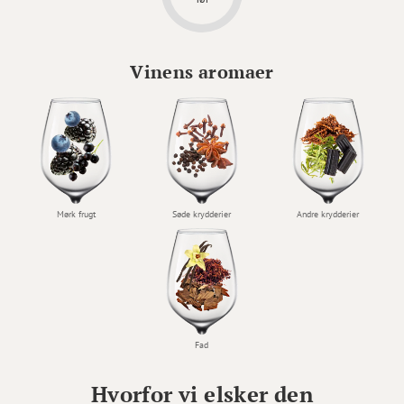
Vinens aromaer
Mørk frugt
Søde krydderier
Andre krydderier
Fad
Hvorfor vi elsker den